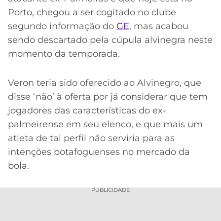
Porto, chegou a ser cogitado no clube
segundo informação do
GE
, mas acabou
sendo descartado pela cúpula alvinegra neste
momento da temporada.
Veron teria sido oferecido ao Alvinegro, que
disse ‘não’ à oferta por já considerar que tem
jogadores das características do ex-
palmeirense em seu elenco, e que mais um
atleta de tal perfil não serviria para as
intenções botafoguenses no mercado da
bola.
PUBLICIDADE