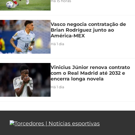
Há 15 horas
Vasco negocia contratação de
Brian Rodríguez junto ao
América-MEX
Há 1 dia
Vinicius Júnior renova contrato
com o Real Madrid até 2032 e
encerra longa novela
Há 1 dia