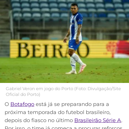
MERCADO
CÓDIGO
CORINTHIANS
DA
DE
LIBERTADORES
BOLA
INDICAÇÃO
SÃO
BET365
PAULO
COPA
PALPITES
DO
CÓDIGO
BRASIL
SANTOS
BETANO
PREMIER
FLAMENGO
MELHORES
LEAGUE
APPS
DE
FLUMINENSE
COPA
APOSTAS
SUL-
Gabriel Veron em jogo do Porto (Foto: Divulgação/Site
Oficial do Porto)
BOTAFOGO
AMERICANA
CASSINOS
O
Botafogo
está já se preparando para a
ONLINE
VASCO
LIGA
próxima temporada do futebol brasileiro,
DOS
depois do fiasco no último
Brasileirão Série A
.
MELHORES
CAMPEÕES
INTERNACIONAL
Por isso, o time já começa a procurar reforços