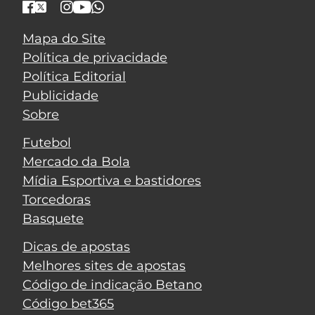
Mapa do Site
Política de privacidade
Política Editorial
Publicidade
Sobre
Futebol
Mercado da Bola
Mídia Esportiva e bastidores
Torcedoras
Basquete
Dicas de apostas
Melhores sites de apostas
Código de indicação Betano
Código bet365