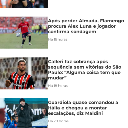
Após perder Almada, Flamengo
procura Alex Luna e jogador
confirma sondagem
Há 16 horas
Calleri faz cobrança após
sequência sem vitórias do São
Paulo: “Alguma coisa tem que
mudar”
Há 18 horas
Guardiola quase comandou a
Itália e chegou a montar
escalações, diz Maldini
Há 20 horas