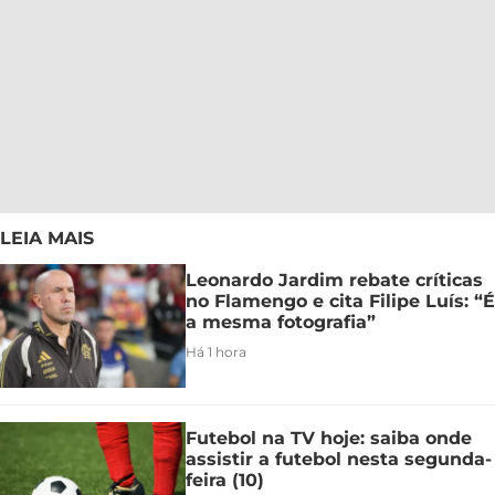
LEIA MAIS
Leonardo Jardim rebate críticas
no Flamengo e cita Filipe Luís: “É
a mesma fotografia”
Há 1 hora
Futebol na TV hoje: saiba onde
assistir a futebol nesta segunda-
feira (10)