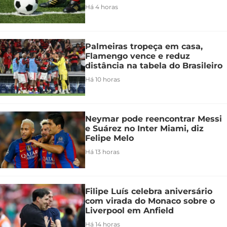
Há 4 horas
Palmeiras tropeça em casa,
Flamengo vence e reduz
distância na tabela do Brasileiro
Há 10 horas
Neymar pode reencontrar Messi
e Suárez no Inter Miami, diz
Felipe Melo
Há 13 horas
Filipe Luís celebra aniversário
com virada do Monaco sobre o
Liverpool em Anfield
Há 14 horas