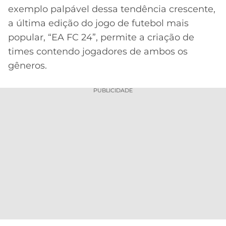
CASSINOS
exemplo palpável dessa tendência crescente,
ONLINE
LALIGA
a última edição do jogo de futebol mais
2026
GRÊMIO
popular, “EA FC 24”, permite a criação de
ATLÉTICO
times contendo jogadores de ambos os
MG
gêneros.
CRUZEIRO
PUBLICIDADE