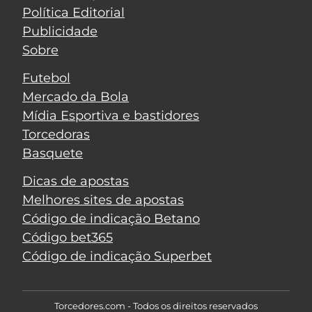
Política Editorial
Publicidade
Sobre
Futebol
Mercado da Bola
Mídia Esportiva e bastidores
Torcedoras
Basquete
Dicas de apostas
Melhores sites de apostas
Código de indicação Betano
Código bet365
Código de indicação Superbet
Torcedores.com - Todos os direitos reservados