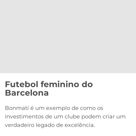
Futebol feminino do
Barcelona
Bonmatí é um exemplo de como os
investimentos de um clube podem criar um
verdadeiro legado de excelência.