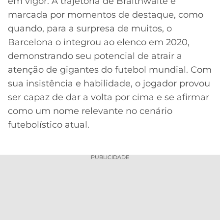
em vigor. A trajetória de Braithwaite é
marcada por momentos de destaque, como
quando, para a surpresa de muitos, o
Barcelona o integrou ao elenco em 2020,
demonstrando seu potencial de atrair a
atenção de gigantes do futebol mundial. Com
sua insistência e habilidade, o jogador provou
ser capaz de dar a volta por cima e se afirmar
como um nome relevante no cenário
futebolístico atual.
PUBLICIDADE