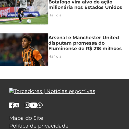
Botafogo vira alvo de ação
milionária nos Estados Unidos
Há 1 dia
Arsenal e Manchester United
disputam promessa do
Fluminense de R$ 218 milhões
Há 1 dia
Mapa do Site
Política de privacidade