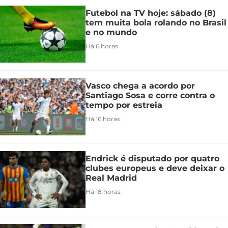
Futebol na TV hoje: sábado (8)
tem muita bola rolando no Brasil
e no mundo
Há 6 horas
Vasco chega a acordo por
Santiago Sosa e corre contra o
tempo por estreia
Há 16 horas
Endrick é disputado por quatro
clubes europeus e deve deixar o
Real Madrid
Há 18 horas