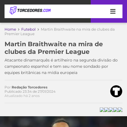
APOSTAS
Home
Futebol
Martin Braithwaite na mira de clubes da
Premier League
ÚLTIMAS
DICAS
Martin Braithwaite na mira de
DE
clubes da Premier League
APOSTA
COPA
Atacante dinamarquês é artilheiro na segunda divisão do
DO
campeonato espanhol e tem seu nome sondado por
MUNDO
MELHORES
equipes britânicas na mídia europeia
SITES
DE
TIMES
Acesse o perfil do autor
APOSTAS
Por
Redação Torcedores
no Twitter
Publicado 23:34 de 27/01/2024
2026
Atualizado há 2 anos
CAMPEONATOS
MEU
TIME
CÓDIGO
MÍDIA
PROMOCIONAL
BRASILEIRÃO
ESPORTIVA
BETBOOM
PALMEIRAS
SÉRIE
A