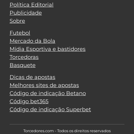
Política Editorial
Publicidade
Sobre
Futebol
Mercado da Bola
Mídia Esportiva e bastidores
Torcedoras
Basquete
Dicas de apostas
Melhores sites de apostas
Código de indicação Betano
Código bet365
Código de indicação Superbet
Torcedores.com - Todos os direitos reservados