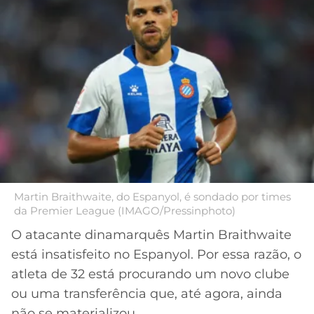
MERCADO
CÓDIGO
CORINTHIANS
DA
DE
LIBERTADORES
BOLA
INDICAÇÃO
SÃO
BET365
PAULO
COPA
PALPITES
DO
CÓDIGO
BRASIL
SANTOS
BETANO
PREMIER
FLAMENGO
MELHORES
LEAGUE
APPS
DE
FLUMINENSE
Martin Braithwaite, do Espanyol, é sondado por times
COPA
APOSTAS
da Premier League (IMAGO/Pressinphoto)
SUL-
BOTAFOGO
AMERICANA
O atacante dinamarquês Martin Braithwaite
CASSINOS
está insatisfeito no Espanyol. Por essa razão, o
ONLINE
VASCO
LIGA
atleta de 32 está procurando um novo clube
DOS
ou uma transferência que, até agora, ainda
MELHORES
CAMPEÕES
INTERNACIONAL
não se materializou.