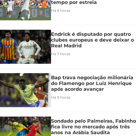
tempo por estreia
Há 6 horas
Endrick é disputado por quatro
clubes europeus e deve deixar o
Real Madrid
Há 7 horas
Bap trava negociação milionária
do Flamengo por Luiz Henrique
após acordo avançar
Há 9 horas
Sondado pelo Palmeiras, Fabinho
fica livre no mercado após três
anos na Arábia Saudita