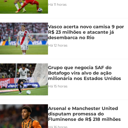
Há 11 horas
Vasco acerta novo camisa 9 por
R$ 23 milhões e atacante já
desembarca no Rio
Há 12 horas
Grupo que negocia SAF do
Botafogo vira alvo de ação
milionária nos Estados Unidos
Há 15 horas
Arsenal e Manchester United
disputam promessa do
Fluminense de R$ 218 milhões
Há 16 horas