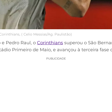
rinthians, ( Celio Messias/Ag. Paulistão)
o e Pedro Raul, o
Corinthians
superou o São Bernar
stádio Primeiro de Maio, e avançou à terceira fase 
PUBLICIDADE