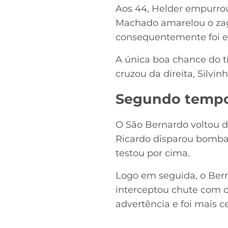
Aos 44, Helder empurrou 
Machado amarelou o zag
consequentemente foi e
A única boa chance do t
cruzou da direita, Silvin
Segundo temp
O São Bernardo voltou do
Ricardo disparou bomba 
testou por cima.
Logo em seguida, o Be
interceptou chute com o
advertência e foi mais c