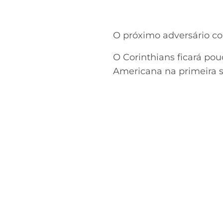
O próximo adversário co
O Corinthians ficará po
Americana na primeira se