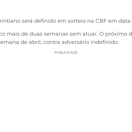
rintiano será definido em sorteio na CBF em data 
uco mais de duas semanas sem atuar. O próximo de
mana de abril, contra adversário indefinido.
PUBLICIDADE