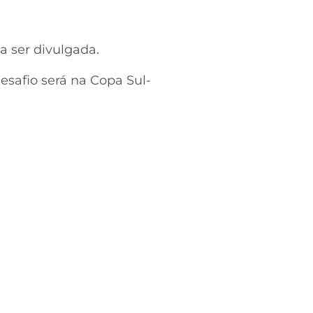
a ser divulgada.
safio será na Copa Sul-