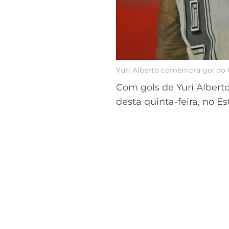
Yuri Alberto comemora gol do Co
Com gols de Yuri Albert
desta quinta-feira, no E