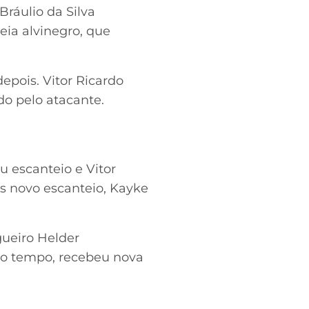
Bráulio da Silva
ia alvinegro, que
epois. Vitor Ricardo
ido pelo atacante.
u escanteio e Vitor
s novo escanteio, Kayke
ueiro Helder
ro tempo, recebeu nova