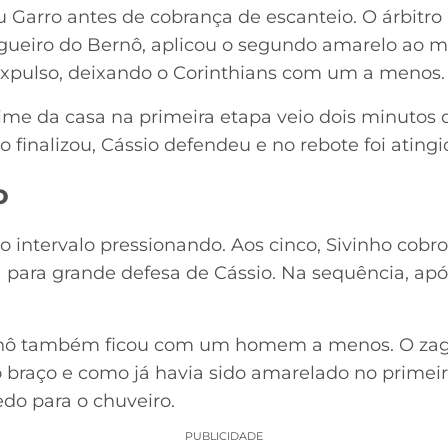
Garro antes de cobrança de escanteio. O árbitro 
ueiro do Bernô, aplicou o segundo amarelo ao me
xpulso, deixando o Corinthians com um a menos.
ime da casa na primeira etapa veio dois minutos d
ho finalizou, Cássio defendeu e no rebote foi ating
o
 intervalo pressionando. Aos cinco, Sivinho cobro
para grande defesa de Cássio. Na sequência, apó
rnô também ficou com um homem a menos. O zag
 braço e como já havia sido amarelado no primei
edo para o chuveiro.
PUBLICIDADE