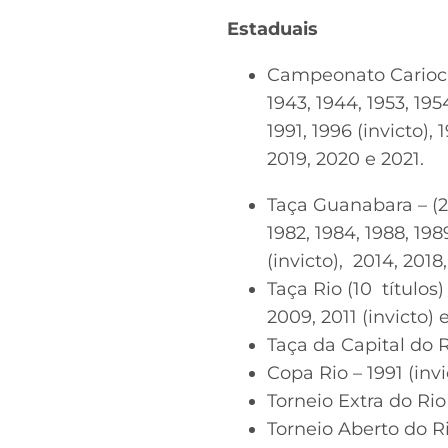
Estaduais
Campeonato Carioca – 
1943, 1944, 1953, 1954
1991, 1996 (invicto),
2019, 2020 e 2021.
Taça Guanabara – (23 t
1982, 1984, 1988, 1989
(invicto), 2014, 2018
Taça Rio (10 títulos) 
2009, 2011 (invicto) 
Taça da Capital do R
Copa Rio – 1991 (invi
Torneio Extra do Rio
Torneio Aberto do Ri