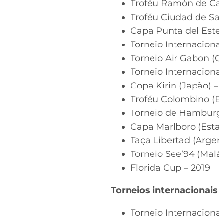
Troféu Ramón de Ca
Troféu Ciudad de S
Capa Punta del Este
Torneio Internaciona
Torneio Air Gabon (
Torneio Internacion
Copa Kirin (Japão) 
Troféu Colombino (
Torneio de Hamburg
Capa Marlboro (Est
Taça Libertad (Arge
Torneio See’94 (Mal
Florida Cup – 2019
Torneios internacionais
Torneio Internaciona