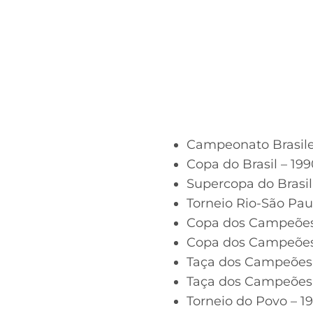
Campeonato Brasileir
Copa do Brasil – 199
Supercopa do Brasil
Torneio Rio-São Pau
Copa dos Campeões
Copa dos Campeões 
Taça dos Campeões 
Taça dos Campeões B
Torneio do Povo – 1