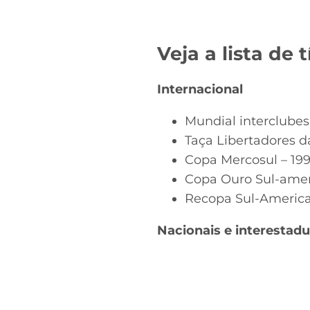
Veja a lista de
Internacional
Mundial interclubes
Taça Libertadores da
Copa Mercosul – 19
Copa Ouro Sul-ameri
Recopa Sul-Americ
Nacionais e interestadu