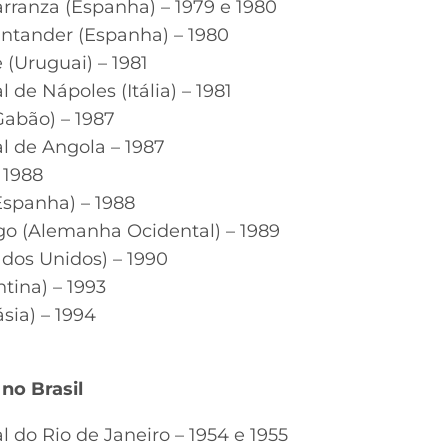
rranza (Espanha) – 1979 e 1980
antander (Espanha) – 1980
 (Uruguai) – 1981
l de Nápoles (Itália) – 1981
Gabão) – 1987
al de Angola – 1987
– 1988
Espanha) – 1988
o (Alemanha Ocidental) – 1989
ados Unidos) – 1990
ntina) – 1993
ásia) – 1994
 no Brasil
l do Rio de Janeiro – 1954 e 1955