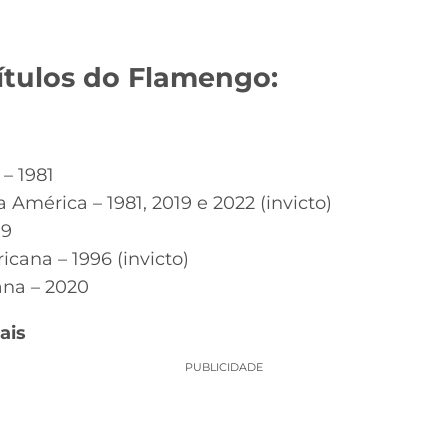
 títulos do Flamengo:
 – 1981
 América – 1981, 2019 e 2022 (invicto)
99
cana – 1996 (invicto)
ana – 2020
ais
PUBLICIDADE