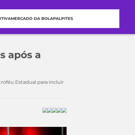
RTIVA
MERCADO DA BOLA
PALPITES
s após a
roféu Estadual para incluir