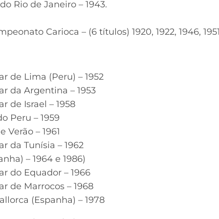
o Rio de Janeiro – 1943.
5
peonato Carioca – (6 títulos) 1920, 1922, 1946, 1951
r de Lima (Peru) – 1952
ar da Argentina – 1953
r de Israel – 1958
do Peru – 1959
e Verão – 1961
r da Tunísia – 1962
anha) – 1964 e 1986)
ar do Equador – 1966
ar de Marrocos – 1968
llorca (Espanha) – 1978