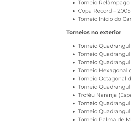
Torneio Relâmpago d
Copa Record – 200
Torneio Início do Cam
Torneios no exterior
Torneio Quadrangula
Torneio Quadrangul
Torneio Quadrangula
Torneio Hexagonal 
Torneio Octagonal d
Torneio Quadrangula
Troféu Naranja (Esp
Torneio Quadrangul
Torneio Quadrangul
Torneio Palma de Ma