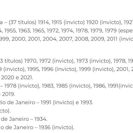
(37 títulos) 1914, 1915 (invicto) 1920 (invicto), 1921
, 1955, 1963, 1965, 1972, 1974, 1978, 1979, 1979 (espec
 1999, 2000, 2001, 2004, 2007, 2008, 2009, 2011 (invict
ítulos) 1970, 1972 (invicto), 1973 (invicto), 1978, 19
 (invicto), 1995, 1996 (invicto), 1999 (invicto), 2001
, 2020 e 2021.
– 1978 (invicto), 1983, 1985 (invicto), 1986, 1991(invic
e 2019.
io de Janeiro – 1991 (invicto) e 1993.
cto).
 de Janeiro – 1934.
o de Janeiro – 1936 (invicto).