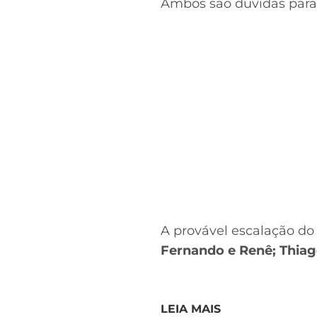
Ambos são dúvidas para 
A provável escalação do 
Fernando e Renê; Thiag
LEIA MAIS