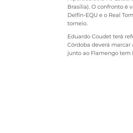
Brasília). O confronto 
Delfín-EQU e o Real To
torneio.
Eduardo Coudet terá ref
Córdoba deverá marcar a
junto ao Flamengo tem b