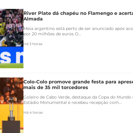
River Plate dá chapéu no Flamengo e acert
Almada
Meia argentino está perto de ser anunciado após ac
por 20 milhões de euros O...
Há 3 horas
Colo-Colo promove grande festa para apres
mais de 35 mil torcedores
Goleiro de Cabo Verde, destaque da Copa do Mundo 
Estádio Monumental e recebeu recepção com...
Há 4 horas