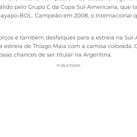
é válido pelo Grupo C da Copa Sul-Americana, qu
mayapo-BOL. Campeão em 2008, o Internacional qu
orços e também desfalques para a estreia na Sul
 estreia de Thiago Maia com a camisa colorada. 
oas chances de ser titular na Argentina.
PUBLICIDADE