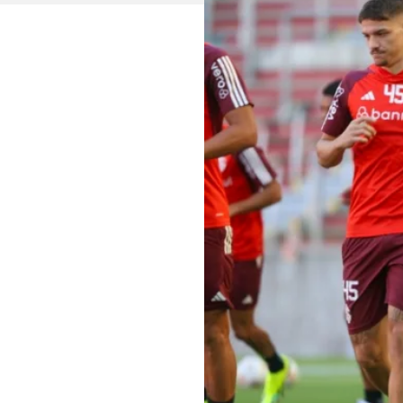
Acesse o perfil do autor
no Twitter