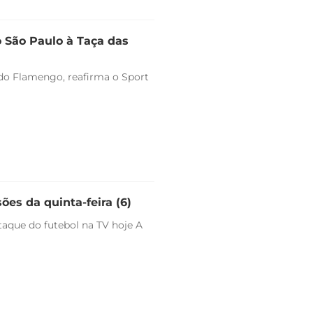
o São Paulo à Taça das
o do Flamengo, reafirma o Sport
ões da quinta-feira (6)
staque do futebol na TV hoje A