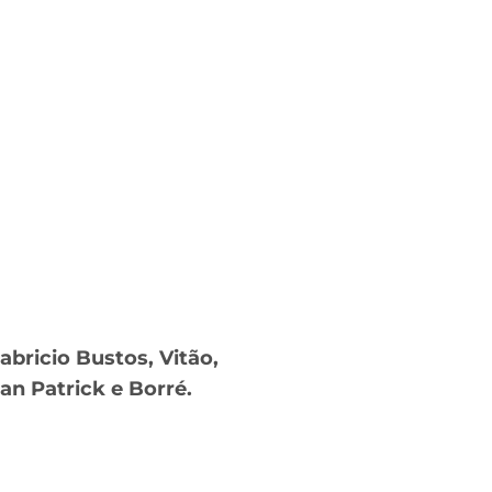
abricio Bustos, Vitão,
n Patrick e Borré.