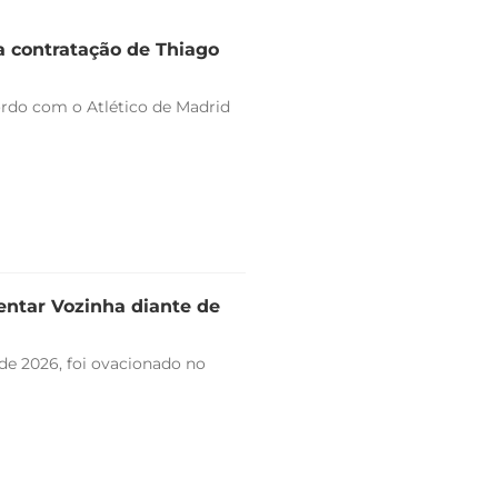
a contratação de Thiago
ordo com o Atlético de Madrid
entar Vozinha diante de
de 2026, foi ovacionado no