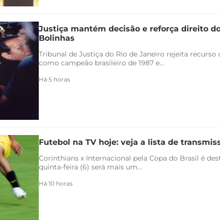
Justiça mantém decisão e reforça direito d
Bolinhas
Tribunal de Justiça do Rio de Janeiro rejeita recurs
como campeão brasileiro de 1987 e...
Há 5 horas
Futebol na TV hoje: veja a lista de transmiss
Corinthians x Internacional pela Copa do Brasil é de
quinta-feira (6) será mais um...
Há 10 horas