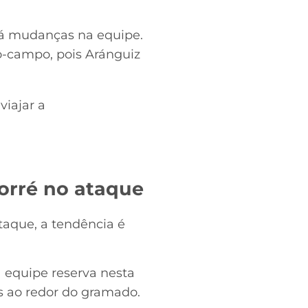
rá mudanças na equipe.
-campo, pois Aránguiz
viajar a
Borré no ataque
ataque, a tendência é
a equipe reserva nesta
s ao redor do gramado.