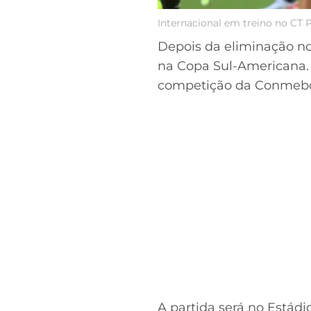
Internacional em treino no CT 
Depois da eliminação 
na Copa Sul-Americana.
competição da Conmebol 
A partida será no Estádi