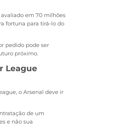
tá avaliado em 70 milhões
 fortuna para tirá-lo do
or pedido pode ser
uturo próximo.
er League
ague, o Arsenal deve ir
ontratação de um
es e não sua