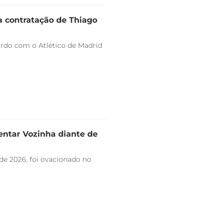
a contratação de Thiago
ordo com o Atlético de Madrid
entar Vozinha diante de
de 2026, foi ovacionado no