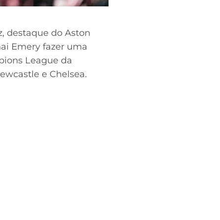
z, destaque do Aston
Unai Emery fazer uma
mpions League da
ewcastle e Chelsea.