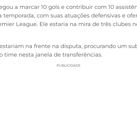
egou a marcar 10 gols e contribuir com 10 assistê
a temporada, com suas atuações defensivas e ofe
emier League. Ele estaria na mira de três clubes 
 estariam na frente na disputa, procurando um su
o time nesta janela de transferências.
PUBLICIDADE