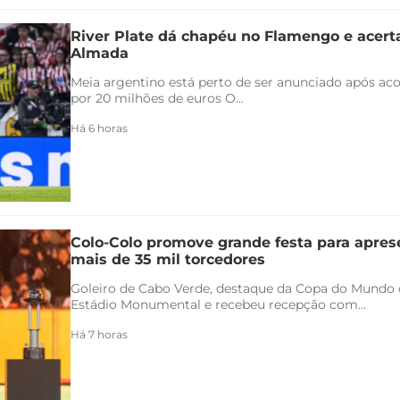
River Plate dá chapéu no Flamengo e acert
Almada
Meia argentino está perto de ser anunciado após ac
por 20 milhões de euros O...
Há 6 horas
Colo-Colo promove grande festa para apres
mais de 35 mil torcedores
Goleiro de Cabo Verde, destaque da Copa do Mundo 
Estádio Monumental e recebeu recepção com...
Há 7 horas