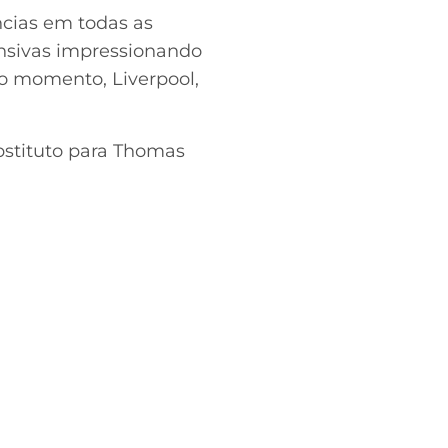
ncias em todas as
nsivas impressionando
no momento, Liverpool,
bstituto para Thomas