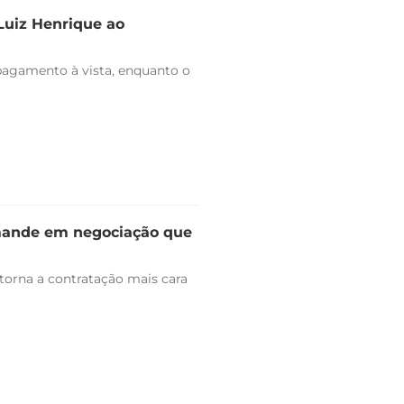
 Luiz Henrique ao
pagamento à vista, enquanto o
omande em negociação que
 torna a contratação mais cara