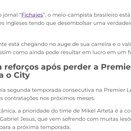
jornal “
Fichajes
”, o meio-campista brasileiro es
es ingleses tendo que desembolsar uma verdadeira
nte está chegando no auge de sua carreira e o val
, assim como ainda pode resultar em lucro em um f
a reforços após perder a Premi
 o City
la segunda temporada consecutiva na Premier Le
s contratações nos próximos meses.
ânica, a prioridade do time de Mikel Arteta é a c
r Gabriel Jesus, que vem sofrendo com muitas lesõ
para a próxima temporada.