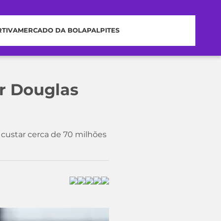
RTIVA
MERCADO DA BOLA
PALPITES
ar Douglas
 custar cerca de 70 milhões