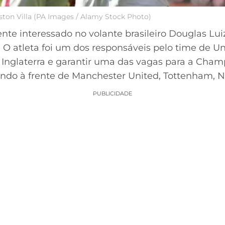
ton Villa (PA Images / Alamy Stock Photo)
nte interessado no volante brasileiro Douglas Lui
. O atleta foi um dos responsáveis pelo time de 
Inglaterra e garantir uma das vagas para a Cha
ndo à frente de Manchester United, Tottenham, N
PUBLICIDADE