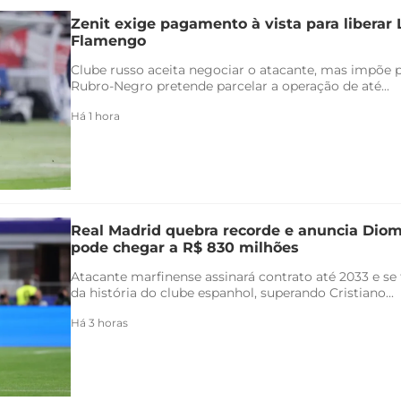
Zenit exige pagamento à vista para liberar
Flamengo
Clube russo aceita negociar o atacante, mas impõe 
Rubro-Negro pretende parcelar a operação de até...
Há 1 hora
Real Madrid quebra recorde e anuncia Di
pode chegar a R$ 830 milhões
Atacante marfinense assinará contrato até 2033 e se
da história do clube espanhol, superando Cristiano...
Há 3 horas