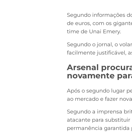
Segundo informações do 
de euros, com os gigant
time de Unai Emery.
Segundo o jornal, o vola
facilmente justificável
Arsenal procur
novamente para
Após o segundo lugar pe
ao mercado e fazer nova
Segundo a imprensa brit
atacante para substitui
permanência garantida 