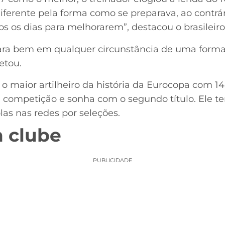
diferente pela forma como se preparava, ao contrá
s os dias para melhorarem”, destacou o brasileiro
epara bem em qualquer circunstância de uma forma
etou.
 o maior artilheiro da história da Eurocopa com 14
 competição e sonha com o segundo título. Ele te
las nas redes por seleções.
m clube
PUBLICIDADE