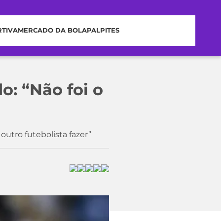
RTIVA
MERCADO DA BOLA
PALPITES
o: “Não foi o
outro futebolista fazer”