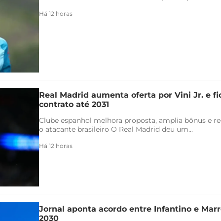
Há 12 horas
Real Madrid aumenta oferta por Vini Jr. e f
contrato até 2031
Clube espanhol melhora proposta, amplia bônus e re
o atacante brasileiro O Real Madrid deu um...
Há 12 horas
Jornal aponta acordo entre Infantino e Marr
2030