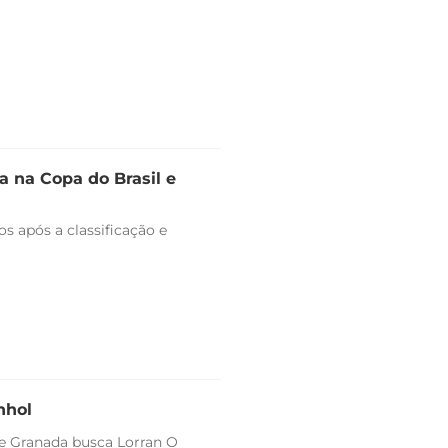
 na Copa do Brasil e
s após a classificação e
nhol
 e Granada busca Lorran O