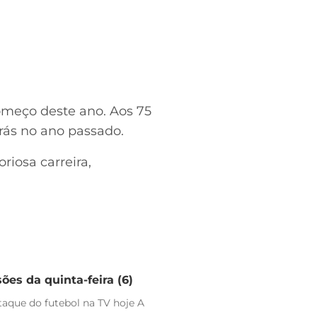
omeço deste ano. Aos 75
trás no ano passado.
riosa carreira,
ões da quinta-feira (6)
staque do futebol na TV hoje A