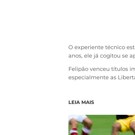
O experiente técnico es
anos, ele já cogitou se 
Felipão venceu títulos i
especialmente as Libert
LEIA MAIS