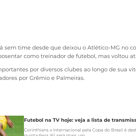
tá sem time desde que deixou o Atlético-MG no c
aposentar como treinador de futebol, mas voltou a
mportantes por diversos clubes ao longo de sua vito
adores por Grêmio e Palmeiras.
Futebol na TV hoje: veja a lista de transmiss
Corinthians x Internacional pela Copa do Brasil é de
quinta-feira (6) será mais um...