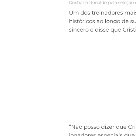
Cristiano Ronaldo pela seleção 
Um dos treinadores mai
históricos ao longo de s
sincero e disse que Cri
“Não posso dizer que Cri
jogadores especiais que 