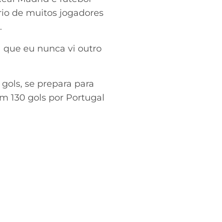
rio de muitos jogadores
.
 que eu nunca vi outro
 gols, se prepara para
m 130 gols por Portugal