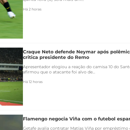
Há 2 horas
Craque Neto defende Neymar após polêmica
critica presidente do Remo
Apresentador elogiou a reação do camisa 10 do Santo
afirmou que o atacante foi alvo de...
Há 12 horas
Flamengo negocia Viña com o futebol espa
Getafe avalia contratar Matías Viña por empréstimo