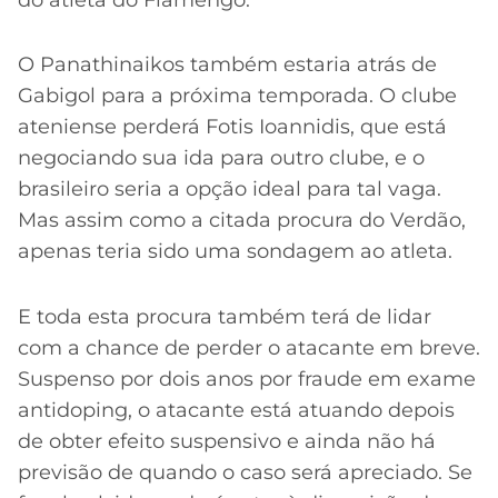
O Panathinaikos também estaria atrás de
Gabigol para a próxima temporada. O clube
ateniense perderá Fotis Ioannidis, que está
negociando sua ida para outro clube, e o
brasileiro seria a opção ideal para tal vaga.
Mas assim como a citada procura do Verdão,
apenas teria sido uma sondagem ao atleta.
E toda esta procura também terá de lidar
com a chance de perder o atacante em breve.
Suspenso por dois anos por fraude em exame
antidoping, o atacante está atuando depois
de obter efeito suspensivo e ainda não há
previsão de quando o caso será apreciado. Se