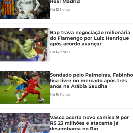
Real Madrid
Há 12 horas
Bap trava negociação milionária
do Flamengo por Luiz Henrique
após acordo avançar
Há 14 horas
Sondado pelo Palmeiras, Fabinho
fica livre no mercado após três
anos na Arábia Saudita
Há 16 horas
Vasco acerta novo camisa 9 por
R$ 23 milhões e atacante já
desembarca no Rio