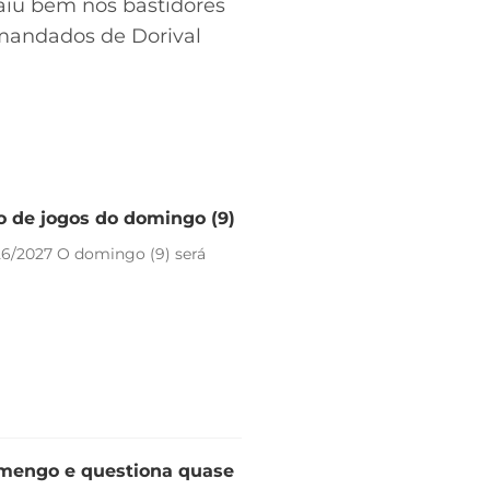
aiu bem nos bastidores
omandados de Dorival
io de jogos do domingo (9)
26/2027 O domingo (9) será
lamengo e questiona quase