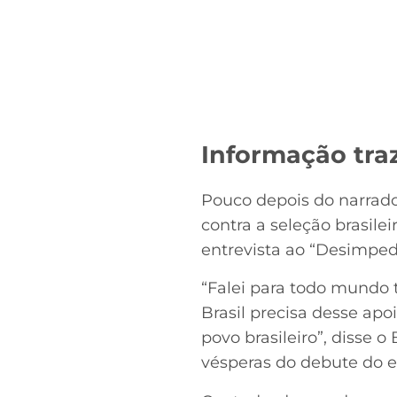
Informação tra
Pouco depois do narrado
contra a seleção brasile
entrevista ao “Desimped
“Falei para todo mundo 
Brasil precisa desse apo
povo brasileiro”, disse
vésperas do debute do e