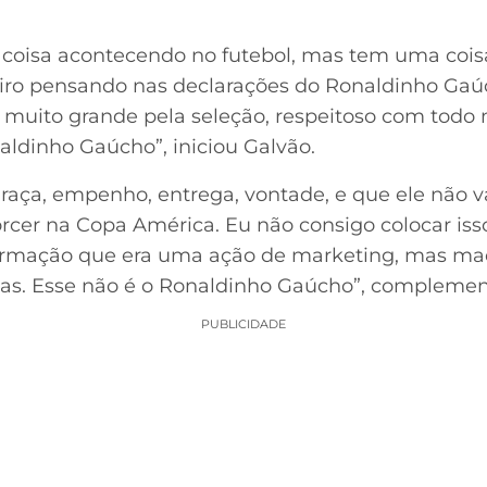
 coisa acontecendo no futebol, mas tem uma cois
teiro pensando nas declarações do Ronaldinho Ga
muito grande pela seleção, respeitoso com todo 
ldinho Gaúcho”, iniciou Galvão.
 raça, empenho, entrega, vontade, e que ele não v
rcer na Copa América. Eu não consigo colocar isso
formação que era uma ação de marketing, mas ma
as. Esse não é o Ronaldinho Gaúcho”, complement
PUBLICIDADE