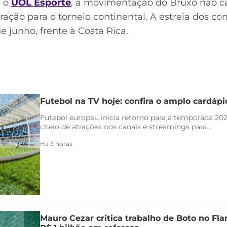
m o
UOL Esporte
, a movimentação do Bruxo não c
ração para o torneio continental. A estreia dos c
e junho, frente à Costa Rica.
Futebol na TV hoje: confira o amplo cardáp
Futebol europeu inicia retorno para a temporada 20
cheio de atrações nos canais e streamings para...
Há 5 horas
Mauro Cezar critica trabalho de Boto no F