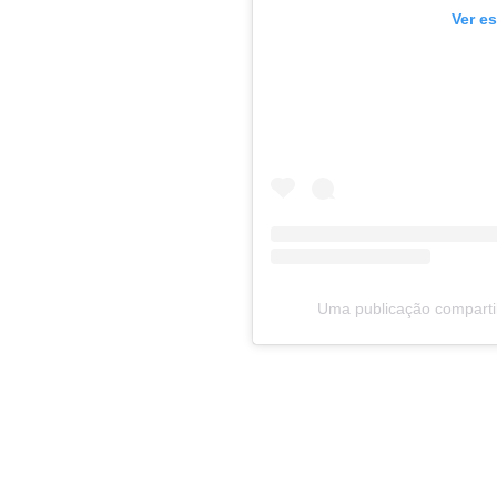
Ver e
Uma publicação compart