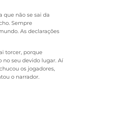
a que não se sai da
úcho. Sempre
mundo. As declarações
ai torcer, porque
 no seu devido lugar. Aí
chucou os jogadores,
ou o narrador.