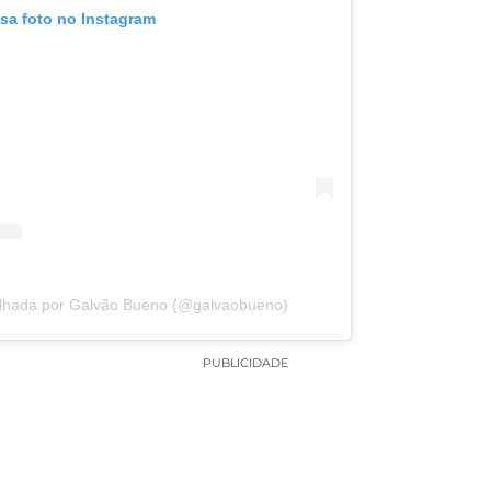
ssa foto no Instagram
ilhada por Galvão Bueno (@galvaobueno)
PUBLICIDADE