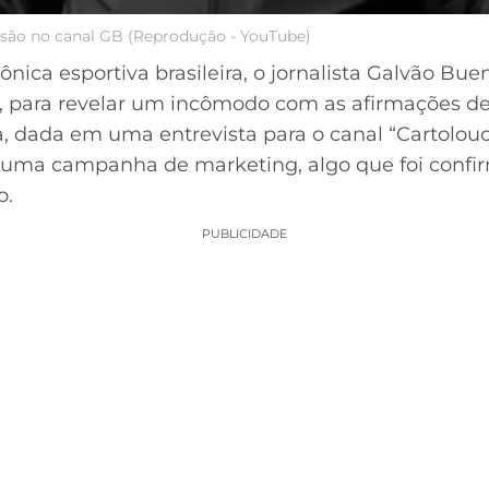
são no canal GB (Reprodução - YouTube)
ica esportiva brasileira, o jornalista Galvão Buen
5), para revelar um incômodo com as afirmações d
ira, dada em uma entrevista para o canal “Cartolo
e uma campanha de marketing, algo que foi confir
o.
PUBLICIDADE