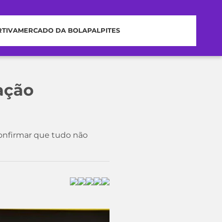
RTIVA
MERCADO DA BOLA
PALPITES
ação
confirmar que tudo não