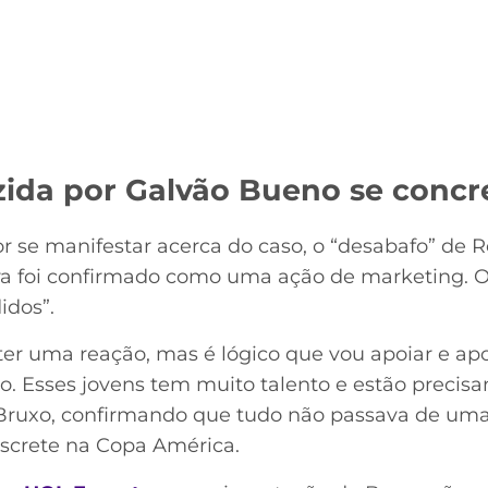
zida por Galvão Bueno se concr
r se manifestar acerca do caso, o “desabafo” de
ira foi confirmado como uma ação de marketing. O
idos”.
ter uma reação, mas é lógico que vou apoiar e ap
io. Esses jovens tem muito talento e estão precis
 o Bruxo, confirmando que tudo não passava de uma
screte na Copa América.