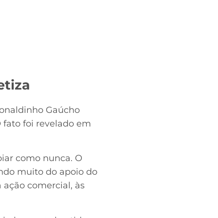
etiza
 Ronaldinho Gaúcho
 fato foi revelado em
oiar como nunca. O
ando muito do apoio do
 ação comercial, às