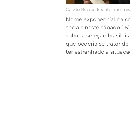
Galvão Bueno durante transmis
Nome exponencial na crôn
sociais neste sábado (1
sobre a seleção brasile
que poderia se tratar d
ter estranhado a situaçã