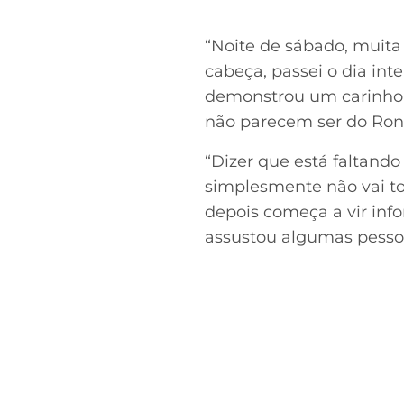
“Noite de sábado, muita
cabeça, passei o dia in
demonstrou um carinho 
não parecem ser do Rona
“Dizer que está faltando
simplesmente não vai to
depois começa a vir in
assustou algumas pesso