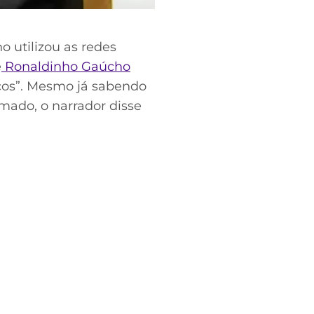
o utilizou as redes
e
Ronaldinho Gaúcho
ucos”. Mesmo já sabendo
mado, o narrador disse