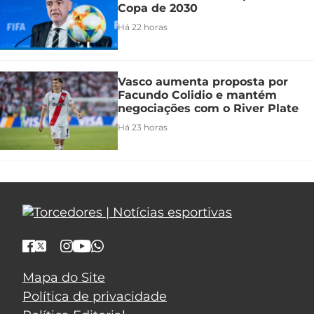
Copa de 2030
Há 22 horas
Vasco aumenta proposta por
Facundo Colidio e mantém
negociações com o River Plate
Há 23 horas
Mapa do Site
Política de privacidade