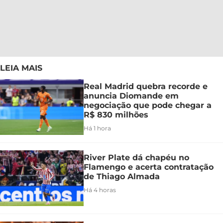
LEIA MAIS
Real Madrid quebra recorde e
anuncia Diomande em
negociação que pode chegar a
R$ 830 milhões
Há 1 hora
River Plate dá chapéu no
Flamengo e acerta contratação
de Thiago Almada
Há 4 horas