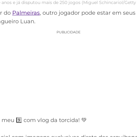
 anos e já disputou mais de 250 jogos (Miguel Schincariol/Gett
ir do
Palmeiras
, outro jogador pode estar em seus
zagueiro Luan.
PUBLICIDADE
meu 9️⃣ com vlog da torcida! 💚