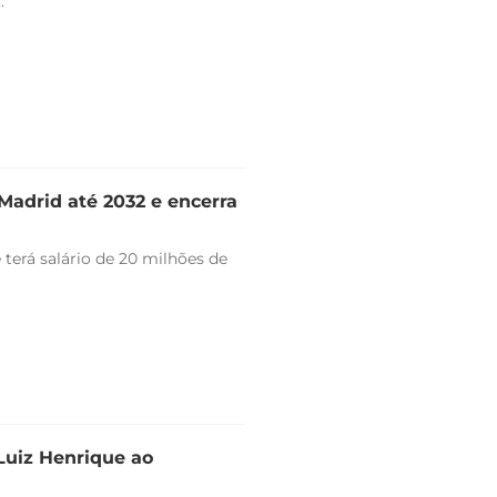
.
Madrid até 2032 e encerra
 terá salário de 20 milhões de
 Luiz Henrique ao