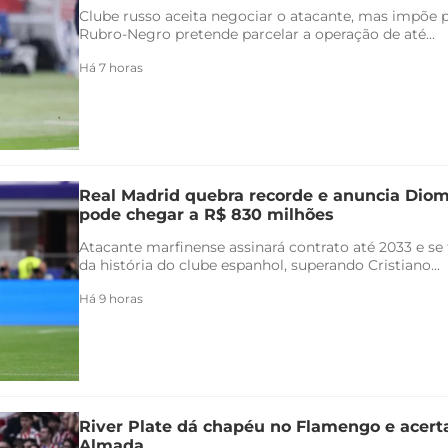
Clube russo aceita negociar o atacante, mas impõe 
Rubro-Negro pretende parcelar a operação de até...
Há 7 horas
Real Madrid quebra recorde e anuncia Di
pode chegar a R$ 830 milhões
Atacante marfinense assinará contrato até 2033 e se
da história do clube espanhol, superando Cristiano...
Há 9 horas
River Plate dá chapéu no Flamengo e acert
Almada