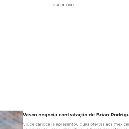
PUBLICIDADE
Vasco negocia contratação de Brian Rodríg
Clube carioca já apresentou duas ofertas aos mexica