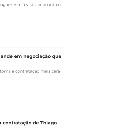
pagamento à vista, enquanto o
omande em negociação que
 torna a contratação mais cara
a contratação de Thiago