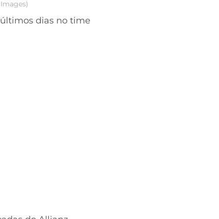
y Images)
 últimos dias no time