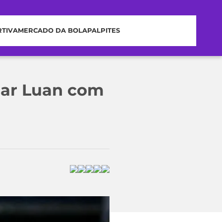
RTIVA
MERCADO DA BOLA
PALPITES
iar Luan com