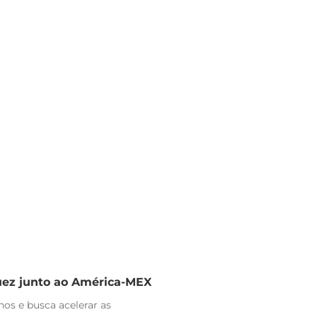
uez junto ao América-MEX
nos e busca acelerar as