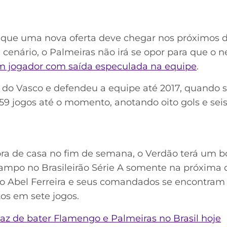
ue uma nova oferta deve chegar nos próximos di
e cenário, o Palmeiras não irá se opor para que o n
m jogador com saída especulada na equipe
.
do Vasco e defendeu a equipe até 2017, quando se
59 jogos até o momento, anotando oito gols e seis
ora de casa no fim de semana, o Verdão terá um 
campo no Brasileirão Série A somente na próxima q
co Abel Ferreira e seus comandados se encontram 
os em sete jogos.
z de bater Flamengo e Palmeiras no Brasil hoje