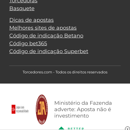
Torcedoras
Basquete
Dicas de apostas
Melhores sites de apostas
Código de indicação Betano
Código bet365
Código de indicação Superbet
Torcedores.com - Todos os direitos reservados
Ministério da Fazenda
adverte: Aposta não é
investimento
X