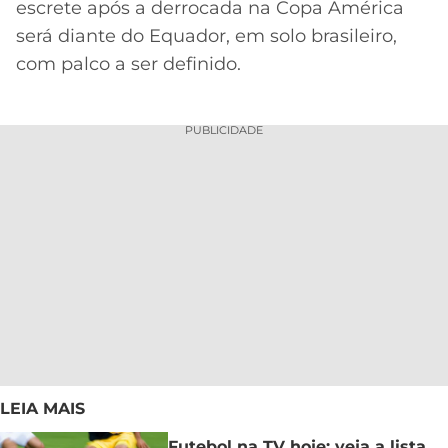
escrete após a derrocada na Copa América
será diante do Equador, em solo brasileiro,
com palco a ser definido.
PUBLICIDADE
LEIA MAIS
Futebol na TV hoje: veja a lista