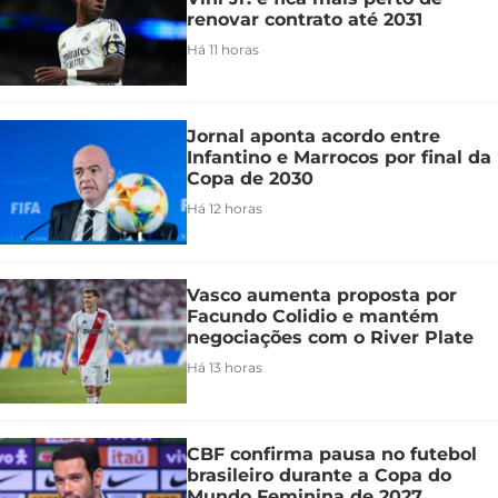
renovar contrato até 2031
Há 11 horas
Jornal aponta acordo entre
Infantino e Marrocos por final da
Copa de 2030
Há 12 horas
Vasco aumenta proposta por
Facundo Colidio e mantém
negociações com o River Plate
Há 13 horas
CBF confirma pausa no futebol
brasileiro durante a Copa do
Mundo Feminina de 2027