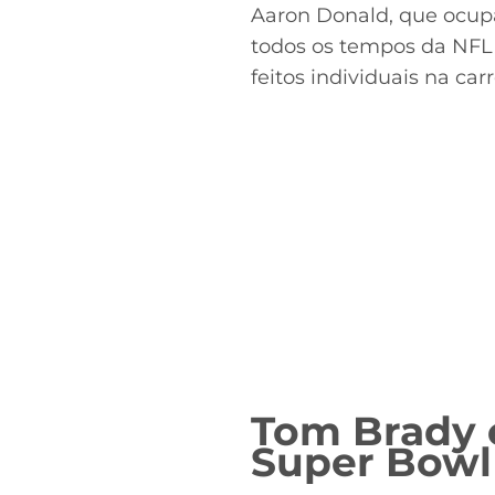
Aaron Donald, que ocupa
todos os tempos da NFL
feitos individuais na carr
Tom Brady 
Super Bowl