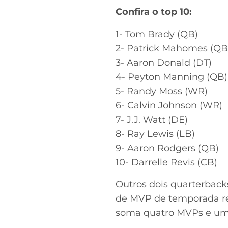
Confira o top 10:
1- Tom Brady (QB)
2- Patrick Mahomes (QB
3- Aaron Donald (DT)
4- Peyton Manning (QB)
5- Randy Moss (WR)
6- Calvin Johnson (WR)
7- J.J. Watt (DE)
8- Ray Lewis (LB)
9- Aaron Rodgers (QB)
10- Darrelle Revis (CB)
Outros dois quarterback
de MVP de temporada reg
soma quatro MVPs e uma