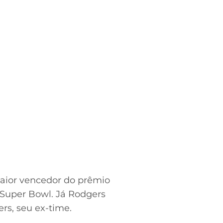
maior vencedor do prêmio
 Super Bowl. Já Rodgers
s, seu ex-time.