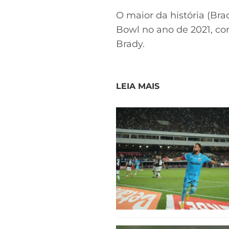
O maior da história (Br
Bowl no ano de 2021, com
Brady.
LEIA MAIS