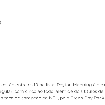
)
s estão entre os 10 na lista. Peyton Manning é o 
ular, com cinco ao todo, além de dois títulos de
 taça de campeão da NFL, pelo Green Bay Packer