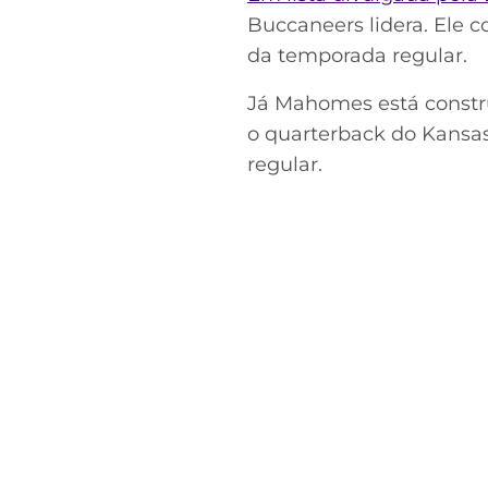
Buccaneers lidera. Ele co
da temporada regular.
Já Mahomes está constr
o quarterback do Kansas
regular.