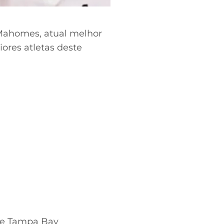
 Mahomes, atual melhor
ores atletas deste
s e Tampa Bay