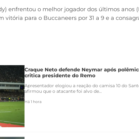
ady) enfrentou o melhor jogador dos últimos anos
 vitória para o Buccaneers por 31 a 9 e a consagr
Craque Neto defende Neymar após polêmica
critica presidente do Remo
Apresentador elogiou a reação do camisa 10 do Santo
afirmou que o atacante foi alvo de...
Há 1 hora