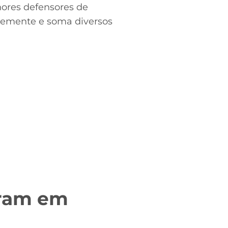
hores defensores de
temente e soma diversos
aram em