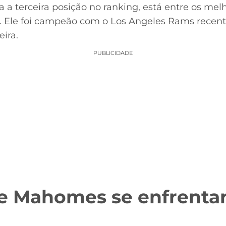
 a terceira posição no ranking, está entre os mel
. Ele foi campeão com o Los Angeles Rams recen
eira.
PUBLICIDADE
e Mahomes se enfrent