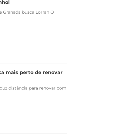
nhol
 e Granada busca Lorran O
ica mais perto de renovar
duz distância para renovar com