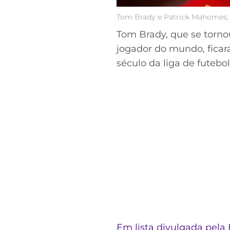
Tom Brady e Patrick Mahomes, 
Tom Brady, que se torno
jogador do mundo, ficar
século da liga de futebo
Em lista divulgada pela