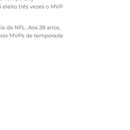
i eleito três vezes o MVP
a da NFL. Aos 28 anos,
e dois MVPs de temporada