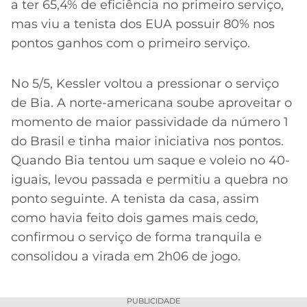
a ter 65,4% de eficiência no primeiro serviço,
mas viu a tenista dos EUA possuir 80% nos
pontos ganhos com o primeiro serviço.
No 5/5, Kessler voltou a pressionar o serviço
de Bia. A norte-americana soube aproveitar o
momento de maior passividade da número 1
do Brasil e tinha maior iniciativa nos pontos.
Quando Bia tentou um saque e voleio no 40-
iguais, levou passada e permitiu a quebra no
ponto seguinte. A tenista da casa, assim
como havia feito dois games mais cedo,
confirmou o serviço de forma tranquila e
consolidou a virada em 2h06 de jogo.
PUBLICIDADE