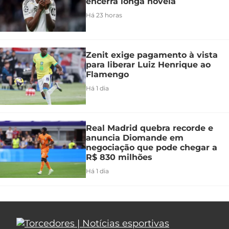
encerra longa novela
Há 23 horas
Zenit exige pagamento à vista
para liberar Luiz Henrique ao
Flamengo
Há 1 dia
Real Madrid quebra recorde e
anuncia Diomande em
negociação que pode chegar a
R$ 830 milhões
Há 1 dia