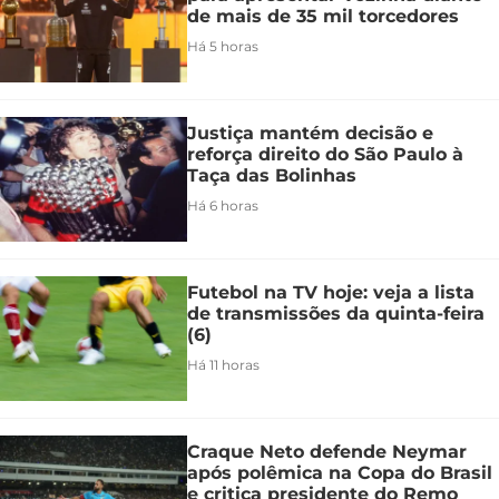
de mais de 35 mil torcedores
Há 5 horas
Justiça mantém decisão e
reforça direito do São Paulo à
Taça das Bolinhas
Há 6 horas
Futebol na TV hoje: veja a lista
de transmissões da quinta-feira
(6)
Há 11 horas
Craque Neto defende Neymar
após polêmica na Copa do Brasil
e critica presidente do Remo