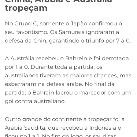
tropeçam
No Grupo C, somente o Japão confirmou o
seu favoritismo. Os Samurais ignoraram a
defesa da Chin, garantindo o triunfo por 7 a 0.
A Austrália recebeu o Bahrein e foi derrotada
por 1 a 0. Durante toda a partida, os
australianos tiveram as maiores chances, mas
esbarraram na defesa árabe. No final da
partida, o Bahrain lacrou o marcador com um
gol contra australiano.
Outro grande do continente a tropeçar foi a
Arábia Saudita, que recebeu a Indonésia e
ficou no 1 a 1. No fim do jogo, os sauditas