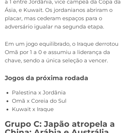
a 1 entre Jordânia, vice campeã da Copa da
Ásia, e Kuwait. Os jordanianos abriram o
placar, mas cederam espaços para o
adversário igualar na segunda etapa.
Em um jogo equilibrado, o Iraque derrotou
Omã por 1 a 0 e assumiu a liderança da
chave, sendo a única seleção a vencer.
Jogos da próxima rodada
Palestina x Jordânia
Omã x Coreia do Sul
Kuwait x Iraque
Grupo C: Japão atropela a
China; Arábia e Austrália