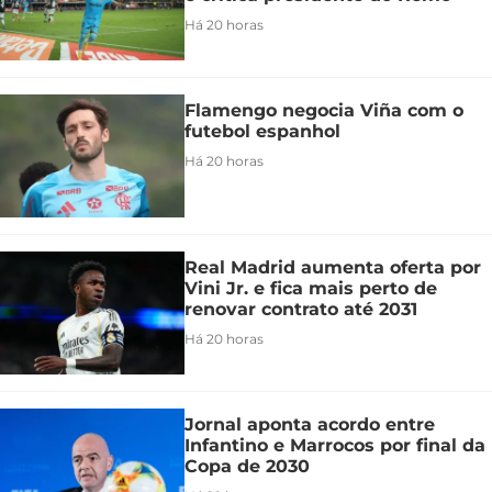
Há 20 horas
Flamengo negocia Viña com o
futebol espanhol
Há 20 horas
Real Madrid aumenta oferta por
Vini Jr. e fica mais perto de
renovar contrato até 2031
Há 20 horas
Jornal aponta acordo entre
Infantino e Marrocos por final da
Copa de 2030