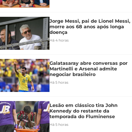
Jorge Messi, pai de Lionel Messi,
morre aos 68 anos após longa
doença
Há 4 horas
Galatasaray abre conversas por
Martinelli e Arsenal admite
negociar brasileiro
Há 5 horas
Lesão em clássico tira John
Kennedy do restante da
temporada do Fluminense
Há 5 horas