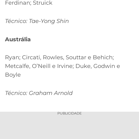
Ferdinan; Struick
Técnico: Tae-Yong Shin
Austrália
Ryan; Circati, Rowles, Souttar e Behich;
Metcalfe, O’Neill e Irvine; Duke, Godwin e
Boyle
Técnico: Graham Arnold
PUBLICIDADE