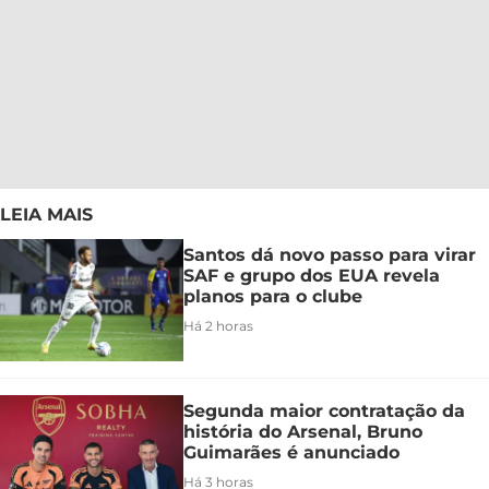
LEIA MAIS
Santos dá novo passo para virar
SAF e grupo dos EUA revela
planos para o clube
Há 2 horas
Segunda maior contratação da
história do Arsenal, Bruno
Guimarães é anunciado
Há 3 horas