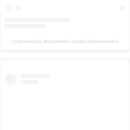
A post shared by desimpedidos | futebol (@desimpedidos)