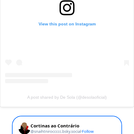
View this post on Instagram
A post shared by De Sola (@desolaoficial)