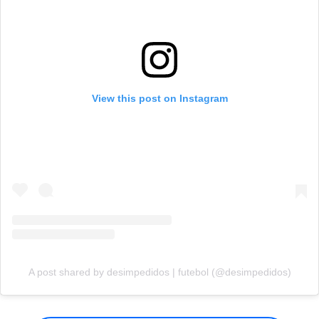
View this post on Instagram
A post shared by desimpedidos | futebol (@desimpedidos)