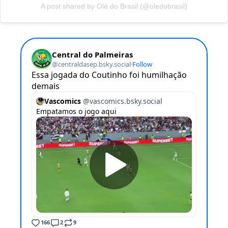
A post shared by Olé do Brasil (@oledobrasil)