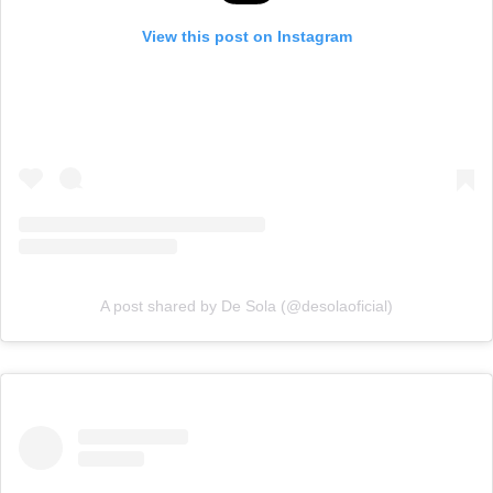
View this post on Instagram
A post shared by De Sola (@desolaoficial)