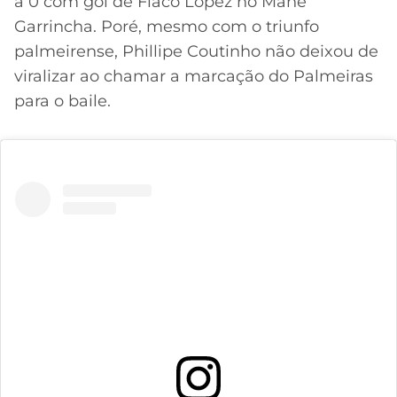
a 0 com gol de Flaco López no Mané
Garrincha. Poré, mesmo com o triunfo
palmeirense, Phillipe Coutinho não deixou de
viralizar ao chamar a marcação do Palmeiras
para o baile.