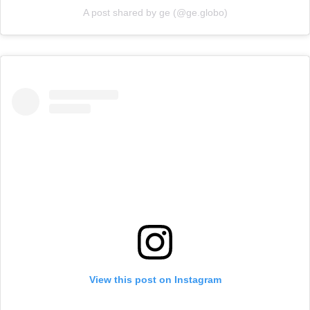
A post shared by ge (@ge.globo)
View this post on Instagram