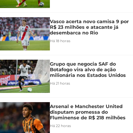
Vasco acerta novo camisa 9 por
R$ 23 milhões e atacante já
desembarca no Rio
Há 18 horas
Grupo que negocia SAF do
Botafogo vira alvo de ação
milionária nos Estados Unidos
Há 21 horas
Arsenal e Manchester United
disputam promessa do
Fluminense de R$ 218 milhões
Há 22 horas