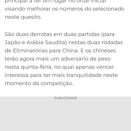
principal a ter um lugar no onze inicial
visando melhorar os números do selecionado
neste quesito.
São duas derrotas em duas partidas (para
Japão e Arábia Saudita) nestas duas rodadas
de Eliminatórias para China. E os chineses
terão agora mais um adversário de peso
nesta quinta-feira, no qual apenas vencer
interessa para ter mais tranquilidade neste
momento da competição.
PUBLICIDADE