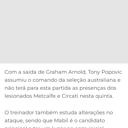
Com a saída de Graham Arnold, Tony Popovic
assumiu o comando da seleção australiana e
não terá para esta partida as presenças dos
lesionados Metcalfe e Circati nesta quinta.
O treinador também estuda alterações no
ataque, sendo que Mabil é o candidato