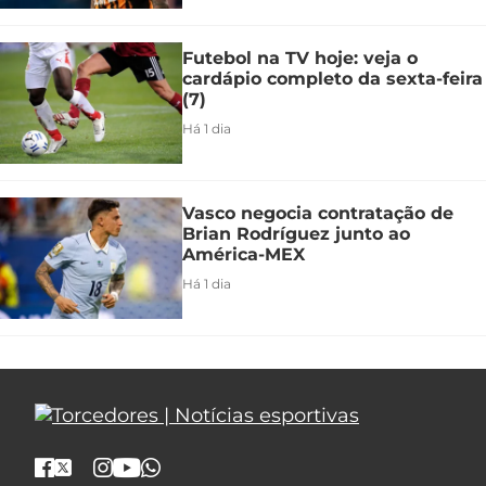
Futebol na TV hoje: veja o
cardápio completo da sexta-feira
(7)
Há 1 dia
Vasco negocia contratação de
Brian Rodríguez junto ao
América-MEX
Há 1 dia