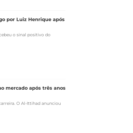
go por Luiz Henrique após
ebeu o sinal positivo do
 no mercado após três anos
arreira. O Al-Ittihad anunciou