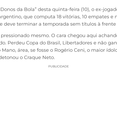
Donos da Bola” desta quinta-feira (10), o ex-jogado
argentino, que computa 18 vitórias, 10 empates e 
 e deve terminar a temporada sem títulos à frente
 pressionado mesmo. O cara chegou aqui achando
do. Perdeu Copa do Brasil, Libertadores e não ganh
 Mano, área, se fosse o Rogério Ceni, o maior ídol
detonou o Craque Neto.
PUBLICIDADE