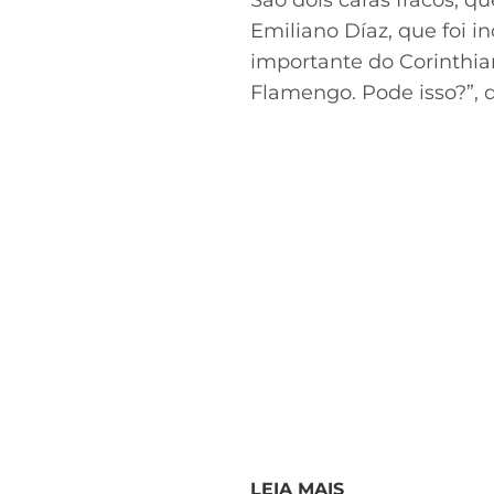
São dois caras fracos, 
Emiliano Díaz, que foi
importante do Corinthian
Flamengo. Pode isso?”, 
LEIA MAIS