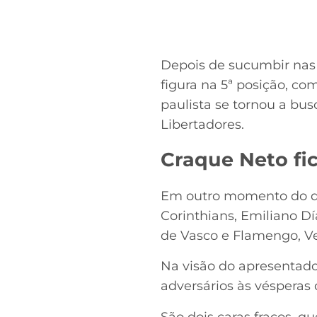
Depois de sucumbir nas c
figura na 5ª posição, co
paulista se tornou a bu
Libertadores.
Craque Neto fi
Em outro momento do deb
Corinthians, Emiliano Dí
de Vasco e Flamengo, Ve
Na visão do apresentador
adversários às vésperas 