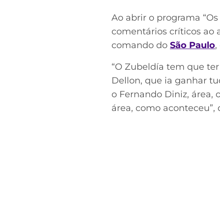
Ao abrir o programa “Os 
comentários críticos ao 
comando do
São Paulo
,
“O Zubeldía tem que ter
Dellon, que ia ganhar tu
o Fernando Diniz, área, o
área, como aconteceu”, 