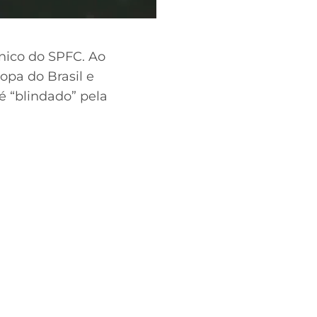
nico do SPFC. Ao
opa do Brasil e
é “blindado” pela