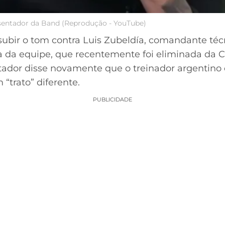
esentador da Band (Reprodução - YouTube)
subir o tom contra Luis Zubeldía, comandante téc
ria da equipe, que recentemente foi eliminada da C
tador disse novamente que o treinador argentino 
“trato” diferente.
PUBLICIDADE