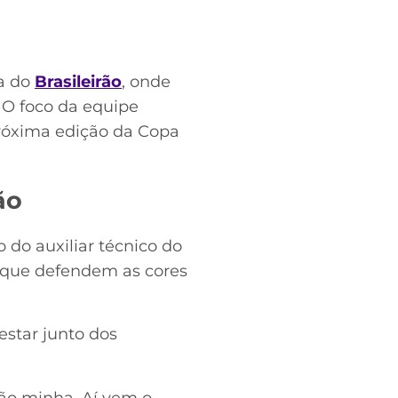
ta do
Brasileirão
, onde
. O foco da equipe
próxima edição da Copa
ão
do auxiliar técnico do
as que defendem as cores
estar junto dos