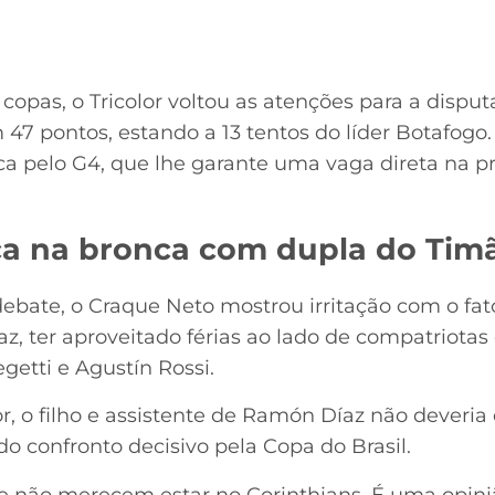
opas, o Tricolor voltou as atenções para a dispu
m 47 pontos, estando a 13 tentos do líder Botafogo
sca pelo G4, que lhe garante uma vaga direta na 
ca na bronca com dupla do Tim
ate, o Craque Neto mostrou irritação com o fato 
az, ter aproveitado férias ao lado de compatriot
getti e Agustín Rossi.
, o filho e assistente de Ramón Díaz não deveria 
do confronto decisivo pela Copa do Brasil.