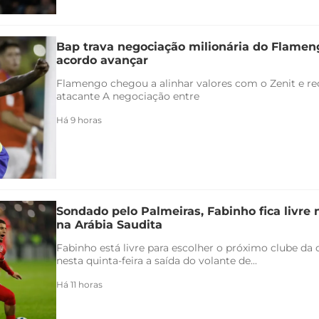
Bap trava negociação milionária do Flamen
acordo avançar
Flamengo chegou a alinhar valores com o Zenit e rec
atacante A negociação entre
Há 9 horas
Sondado pelo Palmeiras, Fabinho fica livre
na Arábia Saudita
Fabinho está livre para escolher o próximo clube da c
nesta quinta-feira a saída do volante de...
Há 11 horas