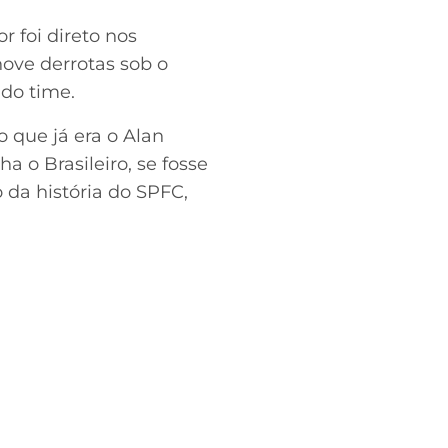
r foi direto nos
nove derrotas sob o
 do time.
 que já era o Alan
a o Brasileiro, se fosse
o da história do SPFC,