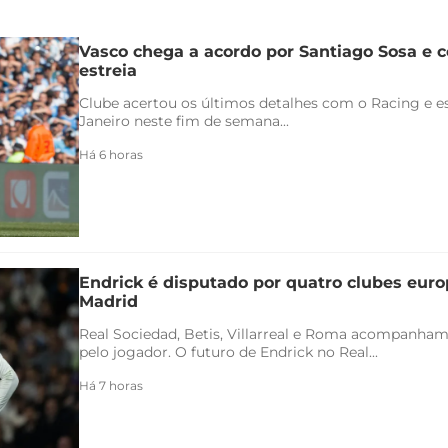
Vasco chega a acordo por Santiago Sosa e c
estreia
Clube acertou os últimos detalhes com o Racing e es
Janeiro neste fim de semana...
Há 6 horas
Endrick é disputado por quatro clubes euro
Madrid
Real Sociedad, Betis, Villarreal e Roma acompanham
pelo jogador. O futuro de Endrick no Real...
Há 7 horas