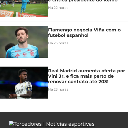
Há 22 horas
Flamengo negocia Viña com o
futebol espanhol
Há 23 horas
Real Madrid aumenta oferta por
Vini Jr. e fica mais perto de
renovar contrato até 2031
Há 23 horas