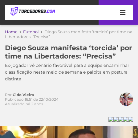
APOSTAS
Home
Futebol
Diego Souza manifesta ‘torcida’ por time na
Libertadores: “Precisa”
ÚLTIMAS
DICAS
Diego Souza manifesta ‘torcida’ por
DE
time na Libertadores: “Precisa”
APOSTA
COPA
Ex-jogador vê cenário favorável para a equipe encaminhar
DO
classificação neste meio de semana e palpita em postura
MUNDO
MELHORES
distinta
SITES
DE
TIMES
APOSTAS
Por
Cido Vieira
Publicado 16:51 de 22/10/2024
2026
Atualizado há 2 anos
CAMPEONATOS
MEU
TIME
CÓDIGO
MÍDIA
PROMOCIONAL
BRASILEIRÃO
Acesse o perfil do autor
ESPORTIVA
BETBOOM
PALMEIRAS
SÉRIE
no Twitter
A