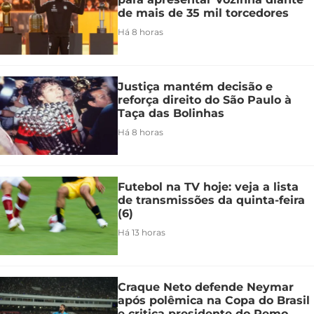
de mais de 35 mil torcedores
Há 8 horas
Justiça mantém decisão e
reforça direito do São Paulo à
Taça das Bolinhas
Há 8 horas
Futebol na TV hoje: veja a lista
de transmissões da quinta-feira
(6)
Há 13 horas
Craque Neto defende Neymar
após polêmica na Copa do Brasil
e critica presidente do Remo