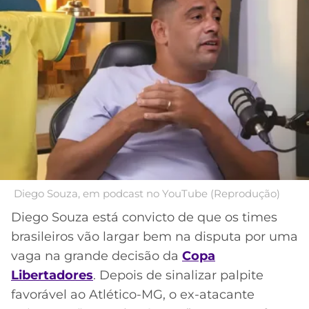
MERCADO
CÓDIGO
CORINTHIANS
DA
DE
LIBERTADORES
BOLA
INDICAÇÃO
SÃO
BET365
PAULO
COPA
PALPITES
DO
CÓDIGO
BRASIL
SANTOS
BETANO
PREMIER
FLAMENGO
MELHORES
LEAGUE
APPS
DE
FLUMINENSE
Diego Souza, em podcast no YouTube (Reprodução)
COPA
APOSTAS
SUL-
Diego Souza está convicto de que os times
BOTAFOGO
AMERICANA
brasileiros vão largar bem na disputa por uma
CASSINOS
vaga na grande decisão da
Copa
ONLINE
VASCO
LIGA
Libertadores
. Depois de sinalizar palpite
DOS
favorável ao Atlético-MG, o ex-atacante
MELHORES
CAMPEÕES
INTERNACIONAL