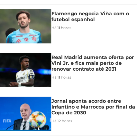
Flamengo negocia Viña com o
futebol espanhol
Há 11 horas
Real Madrid aumenta oferta por
Vini Jr. e fica mais perto de
renovar contrato até 2031
Há 11 horas
Jornal aponta acordo entre
Infantino e Marrocos por final da
Copa de 2030
Há 12 horas