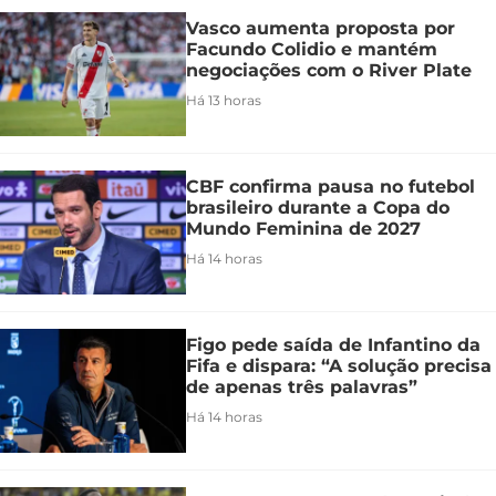
Vasco aumenta proposta por
Facundo Colidio e mantém
negociações com o River Plate
Há 13 horas
CBF confirma pausa no futebol
brasileiro durante a Copa do
Mundo Feminina de 2027
Há 14 horas
Figo pede saída de Infantino da
Fifa e dispara: “A solução precisa
de apenas três palavras”
Há 14 horas