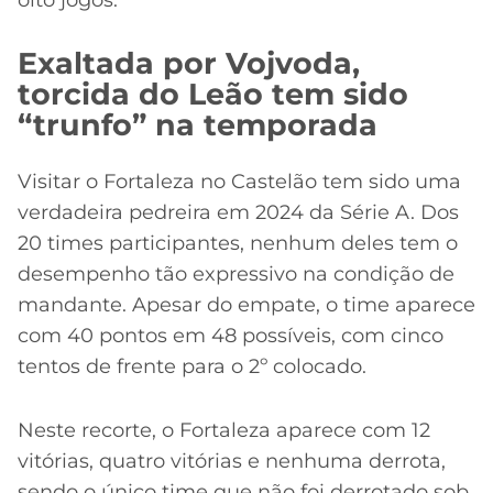
Exaltada por Vojvoda,
torcida do Leão tem sido
“trunfo” na temporada
Visitar o Fortaleza no Castelão tem sido uma
verdadeira pedreira em 2024 da Série A. Dos
20 times participantes, nenhum deles tem o
desempenho tão expressivo na condição de
mandante. Apesar do empate, o time aparece
com 40 pontos em 48 possíveis, com cinco
tentos de frente para o 2º colocado.
Neste recorte, o Fortaleza aparece com 12
vitórias, quatro vitórias e nenhuma derrota,
sendo o único time que não foi derrotado sob