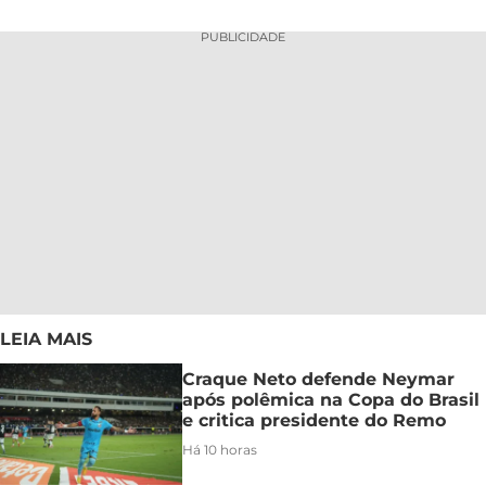
PUBLICIDADE
LEIA MAIS
Craque Neto defende Neymar
após polêmica na Copa do Brasil
e critica presidente do Remo
Há 10 horas