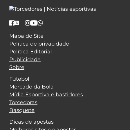
Mapa do Site
Política de privacidade
Política Editorial
Publicidade
Sobre
Futebol
Mercado da Bola
Mídia Esportiva e bastidores
Torcedoras
Basquete
Dicas de apostas
Melhores sites de apostas