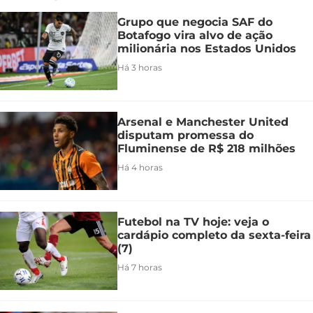
Grupo que negocia SAF do
Botafogo vira alvo de ação
milionária nos Estados Unidos
Há 3 horas
Arsenal e Manchester United
disputam promessa do
Fluminense de R$ 218 milhões
Há 4 horas
Futebol na TV hoje: veja o
cardápio completo da sexta-feira
(7)
Há 7 horas