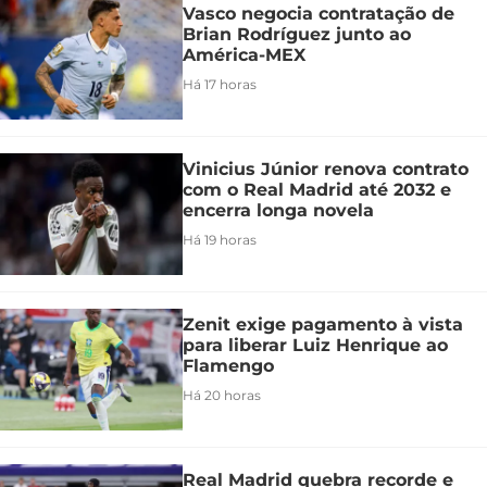
Vasco negocia contratação de
Brian Rodríguez junto ao
América-MEX
Há 17 horas
Vinicius Júnior renova contrato
com o Real Madrid até 2032 e
encerra longa novela
Há 19 horas
Zenit exige pagamento à vista
para liberar Luiz Henrique ao
Flamengo
Há 20 horas
Real Madrid quebra recorde e