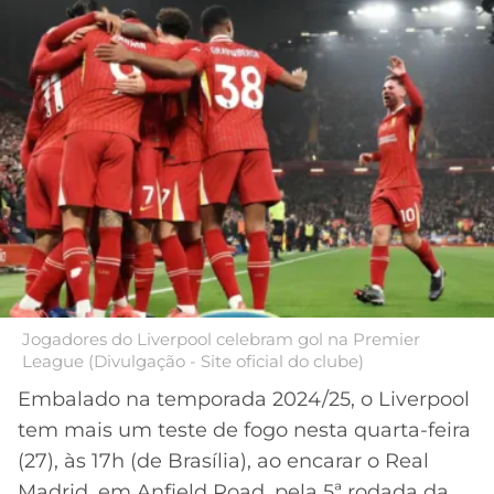
MERCADO
CÓDIGO
CORINTHIANS
DA
DE
LIBERTADORES
BOLA
INDICAÇÃO
SÃO
BET365
PAULO
COPA
PALPITES
DO
CÓDIGO
BRASIL
SANTOS
BETANO
PREMIER
FLAMENGO
MELHORES
LEAGUE
APPS
DE
FLUMINENSE
COPA
APOSTAS
SUL-
Jogadores do Liverpool celebram gol na Premier
League (Divulgação - Site oficial do clube)
BOTAFOGO
AMERICANA
CASSINOS
Embalado na temporada 2024/25, o Liverpool
ONLINE
VASCO
LIGA
tem mais um teste de fogo nesta quarta-feira
DOS
(27), às 17h (de Brasília), ao encarar o Real
MELHORES
CAMPEÕES
INTERNACIONAL
Madrid, em Anfield Road, pela 5ª rodada da