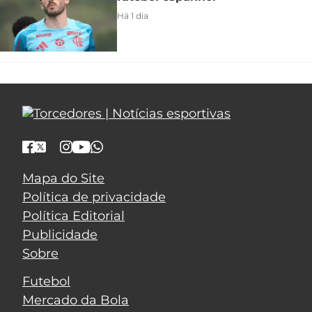
Há 1 dia
Mapa do Site
Política de privacidade
Política Editorial
Publicidade
Sobre
Futebol
Mercado da Bola