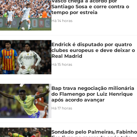
Vasco chega a acordo por
Santiago Sosa e corre contra o
tempo por estreia
Há 14 horas
Endrick é disputado por quatro
clubes europeus e deve deixar o
Real Madrid
Há 15 horas
Bap trava negociação milionária
do Flamengo por Luiz Henrique
após acordo avançar
Há 17 horas
Sondado pelo Palmeiras, Fabinho