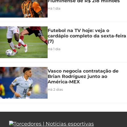
Fluminense de R$ 218 milhões
Há 1 dia
Futebol na TV hoje: veja o
cardápio completo da sexta-feira
(7)
Há 1 dia
Vasco negocia contratação de
Brian Rodríguez junto ao
América-MEX
Há 2 dias