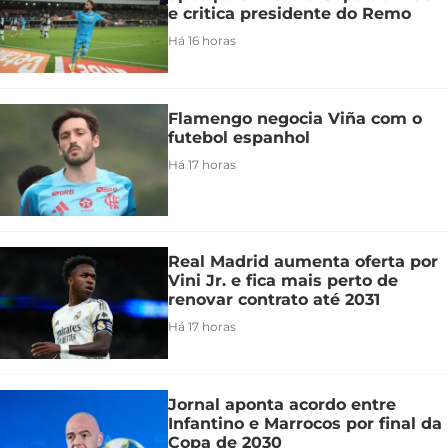
e critica presidente do Remo
Há 16 horas
Flamengo negocia Viña com o
futebol espanhol
Há 17 horas
Real Madrid aumenta oferta por
Vini Jr. e fica mais perto de
renovar contrato até 2031
Há 17 horas
Jornal aponta acordo entre
Infantino e Marrocos por final da
Copa de 2030