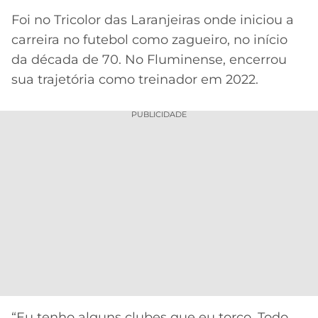
Foi no Tricolor das Laranjeiras onde iniciou a
carreira no futebol como zagueiro, no início
da década de 70. No Fluminense, encerrou
sua trajetória como treinador em 2022.
PUBLICIDADE
“Eu tenho alguns clubes que eu torço. Todo