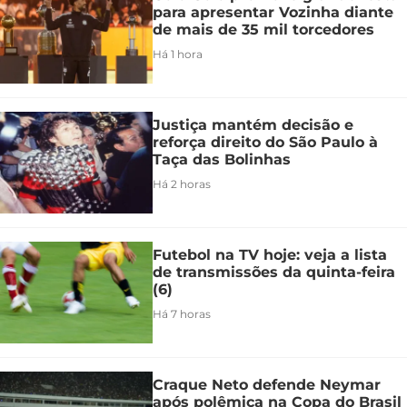
para apresentar Vozinha diante
de mais de 35 mil torcedores
Há 1 hora
Justiça mantém decisão e
reforça direito do São Paulo à
Taça das Bolinhas
Há 2 horas
Futebol na TV hoje: veja a lista
de transmissões da quinta-feira
(6)
Há 7 horas
Craque Neto defende Neymar
após polêmica na Copa do Brasil