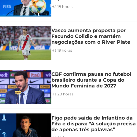
Há 18 horas
Vasco aumenta proposta por
Facundo Colidio e mantém
negociações com o River Plate
Há 19 horas
CBF confirma pausa no futebol
brasileiro durante a Copa do
Mundo Feminina de 2027
Há 20 horas
Figo pede saída de Infantino da
Fifa e dispara: “A solução precisa
de apenas três palavras”