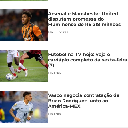
Arsenal e Manchester United
disputam promessa do
Fluminense de R$ 218 milhões
Há 22 horas
Futebol na TV hoje: veja o
cardápio completo da sexta-feira
(7)
Há 1 dia
Vasco negocia contratação de
Brian Rodríguez junto ao
América-MEX
Há 1 dia