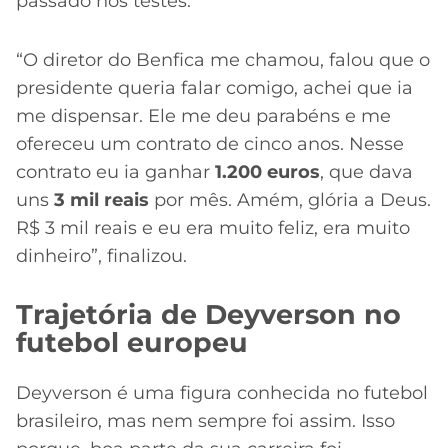
passado nos testes.
“O diretor do Benfica me chamou, falou que o
presidente queria falar comigo, achei que ia
me dispensar. Ele me deu parabéns e me
ofereceu um contrato de cinco anos. Nesse
contrato eu ia ganhar
1.200 euros
, que dava
uns
3 mil reais
por mês. Amém, glória a Deus.
R$ 3 mil reais e eu era muito feliz, era muito
dinheiro”, finalizou.
Trajetória de Deyverson no
futebol europeu
Deyverson é uma figura conhecida no futebol
brasileiro, mas nem sempre foi assim. Isso