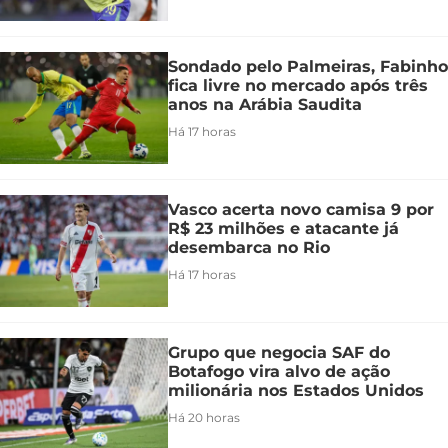
Sondado pelo Palmeiras, Fabinho
fica livre no mercado após três
anos na Arábia Saudita
Há 17 horas
Vasco acerta novo camisa 9 por
R$ 23 milhões e atacante já
desembarca no Rio
Há 17 horas
Grupo que negocia SAF do
Botafogo vira alvo de ação
milionária nos Estados Unidos
Há 20 horas