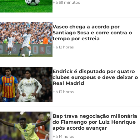
Há 59 minutos
Vasco chega a acordo por
Santiago Sosa e corre contra o
tempo por estreia
Há 12 horas
Endrick é disputado por quatro
clubes europeus e deve deixar o
Real Madrid
Há 13 horas
Bap trava negociação milionária
do Flamengo por Luiz Henrique
após acordo avançar
Há 14 horas