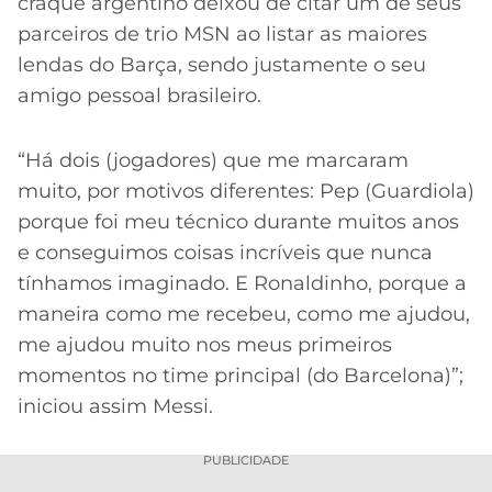
craque argentino deixou de citar um de seus
parceiros de trio MSN ao listar as maiores
lendas do Barça, sendo justamente o seu
amigo pessoal brasileiro.
“Há dois (jogadores) que me marcaram
muito, por motivos diferentes: Pep (Guardiola)
porque foi meu técnico durante muitos anos
e conseguimos coisas incríveis que nunca
tínhamos imaginado. E Ronaldinho, porque a
maneira como me recebeu, como me ajudou,
me ajudou muito nos meus primeiros
momentos no time principal (do Barcelona)”;
iniciou assim Messi.
PUBLICIDADE