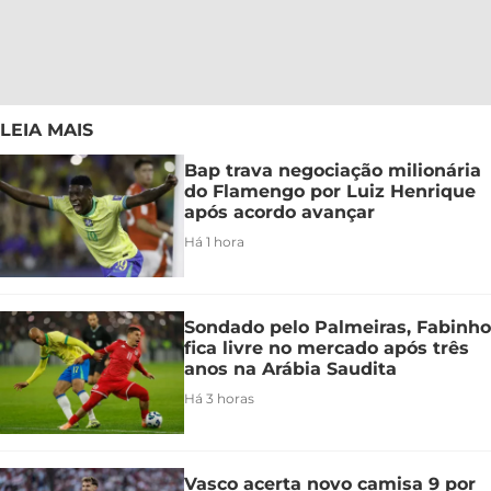
LEIA MAIS
Bap trava negociação milionária
do Flamengo por Luiz Henrique
após acordo avançar
Há 1 hora
Sondado pelo Palmeiras, Fabinho
fica livre no mercado após três
anos na Arábia Saudita
Há 3 horas
Vasco acerta novo camisa 9 por