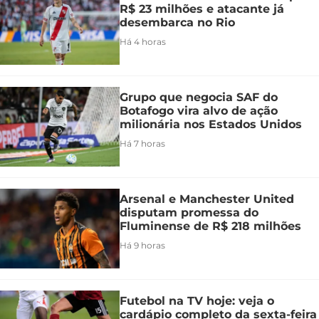
R$ 23 milhões e atacante já
desembarca no Rio
Há 4 horas
Grupo que negocia SAF do
Botafogo vira alvo de ação
milionária nos Estados Unidos
Há 7 horas
Arsenal e Manchester United
disputam promessa do
Fluminense de R$ 218 milhões
Há 9 horas
Futebol na TV hoje: veja o
cardápio completo da sexta-feira