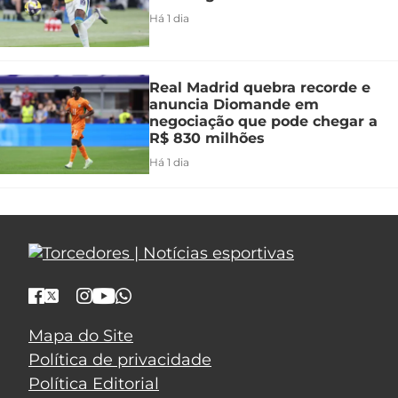
Há 1 dia
Real Madrid quebra recorde e
anuncia Diomande em
negociação que pode chegar a
R$ 830 milhões
Há 1 dia
Mapa do Site
Política de privacidade
Política Editorial