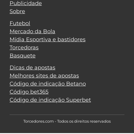
Publicidade
Sobre
Futebol
Mercado da Bola
Mídia Esportiva e bastidores
Torcedoras
Basquete
Dicas de apostas
Melhores sites de apostas
Código de indicação Betano
Código bet365
Código de indicação Superbet
Torcedores.com - Todos os direitos reservados