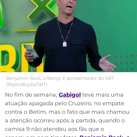
MERCADO
CÓDIGO
CORINTHIANS
DA
DE
LIBERTADORES
BOLA
INDICAÇÃO
SÃO
BET365
PAULO
COPA
PALPITES
DO
CÓDIGO
BRASIL
SANTOS
BETANO
PREMIER
FLAMENGO
MELHORES
LEAGUE
APPS
Benjamin Back, o Benja, é apresentador do SBT
DE
FLUMINENSE
(Reprodução/SBT)
COPA
APOSTAS
SUL-
No fim de semana,
Gabigol
teve mais uma
BOTAFOGO
AMERICANA
atuação apagada pelo Cruzeiro, no empate
CASSINOS
contra o Betim, mas o fato que mais chamou
ONLINE
VASCO
LIGA
a atenção ocorreu após a partida, quando o
DOS
camisa 9 não atendeu aos fãs que o
MELHORES
CAMPEÕES
INTERNACIONAL