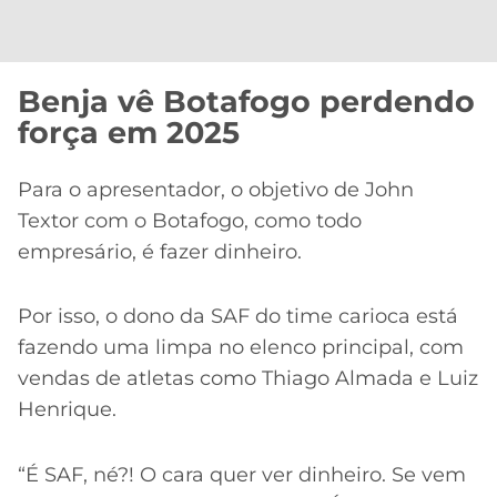
Benja vê Botafogo perdendo
força em 2025
Para o apresentador, o objetivo de John
Textor com o Botafogo, como todo
empresário, é fazer dinheiro.
Por isso, o dono da SAF do time carioca está
fazendo uma limpa no elenco principal, com
vendas de atletas como Thiago Almada e Luiz
Henrique.
“É SAF, né?! O cara quer ver dinheiro. Se vem