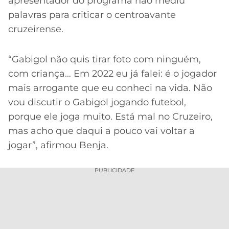
apresentador do programa não mediu
palavras para criticar o centroavante
cruzeirense.
“Gabigol não quis tirar foto com ninguém,
com criança… Em 2022 eu já falei: é o jogador
mais arrogante que eu conheci na vida. Não
vou discutir o Gabigol jogando futebol,
porque ele joga muito. Está mal no Cruzeiro,
mas acho que daqui a pouco vai voltar a
jogar”, afirmou Benja.
PUBLICIDADE