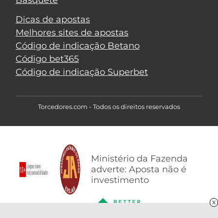
Basquete
Dicas de apostas
Melhores sites de apostas
Código de indicação Betano
Código bet365
Código de indicação Superbet
Torcedores.com - Todos os direitos reservados
Ministério da Fazenda
adverte: Aposta não é
investimento
X