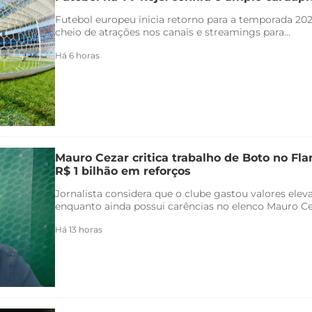
Futebol europeu inicia retorno para a temporada 20
cheio de atrações nos canais e streamings para...
Há 6 horas
Mauro Cezar critica trabalho de Boto no F
R$ 1 bilhão em reforços
Jornalista considera que o clube gastou valores ele
enquanto ainda possui carências no elenco Mauro Ceza
Há 13 horas