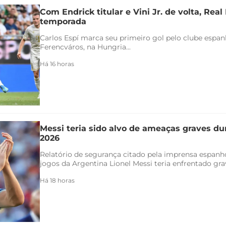
Com Endrick titular e Vini Jr. de volta, Rea
temporada
Carlos Espí marca seu primeiro gol pelo clube espanho
Ferencváros, na Hungria...
Há 16 horas
Messi teria sido alvo de ameaças graves d
2026
Relatório de segurança citado pela imprensa espanh
jogos da Argentina Lionel Messi teria enfrentado gra
Há 18 horas