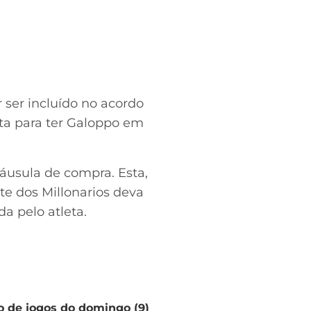
 ser incluído no acordo
ta para ter Galoppo em
áusula de compra. Esta,
te dos Millonarios deva
a pelo atleta.
io de jogos do domingo (9)