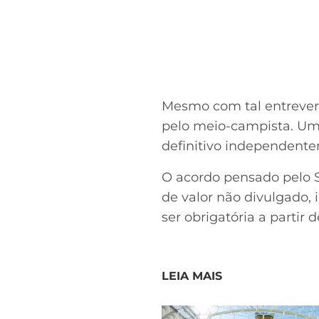
Mesmo com tal entrevero,
pelo meio-campista. Uma
definitivo independente
O acordo pensado pelo S
de valor não divulgado,
ser obrigatória a partir
LEIA MAIS