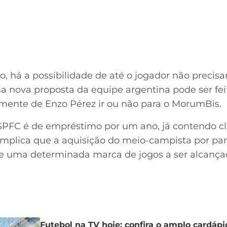
 há a possibilidade de até o jogador não precisar
 nova proposta da equipe argentina pode ser fei
mente de Enzo Pérez ir ou não para o MorumBis.
PFC é de empréstimo por um ano, já contendo cl
 implica que a aquisição do meio-campista por par
 de uma determinada marca de jogos a ser alcançad
Futebol na TV hoje: confira o amplo cardáp