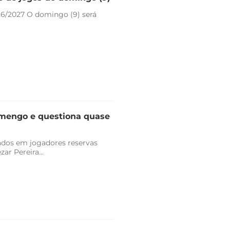
26/2027 O domingo (9) será
lamengo e questiona quase
vados em jogadores reservas
r Pereira...