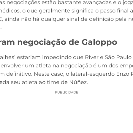
 as negociações estão bastante avançadas e o joga
icos, o que geralmente significa o passo final a
C, ainda não há qualquer sinal de definição pela 
.
aram negociação de Galoppo
talhes’ estariam impedindo que River e São Paulo
e envolver um atleta na negociação é um dos emp
em definitivo. Neste caso, o lateral-esquerdo Enz
eda seu atleta ao time de Núñez.
PUBLICIDADE