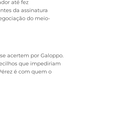
dor até fez
ntes da assinatura
negociação do meio-
 se acertem por Galoppo.
ecilhos que impediriam
o Pérez é com quem o