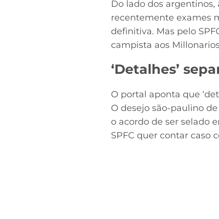
Do lado dos argentinos,
recentemente exames méd
definitiva. Mas pelo SPF
campista aos Millonarios
‘Detalhes’ sep
O portal aponta que ‘de
O desejo são-paulino d
o acordo de ser selado 
SPFC quer contar caso c