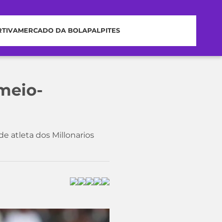
RTIVA
MERCADO DA BOLA
PALPITES
meio-
e atleta dos Millonarios