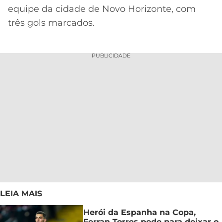
equipe da cidade de Novo Horizonte, com
três gols marcados.
PUBLICIDADE
LEIA MAIS
Herói da Espanha na Copa,
Ferran Torres pede para deixar o