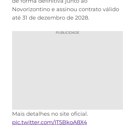
de forma definitiva junto ao
Novorizontino e assinou contrato válido
até 31 de dezembro de 2028.
PUBLICIDADE
Mais detalhes no site oficial.
pic.twitter.com/IT5BkoA8X4