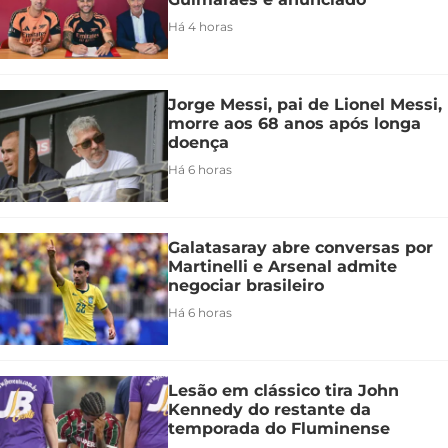
Há 4 horas
Jorge Messi, pai de Lionel Messi,
morre aos 68 anos após longa
doença
Há 6 horas
Galatasaray abre conversas por
Martinelli e Arsenal admite
negociar brasileiro
Há 6 horas
Lesão em clássico tira John
Kennedy do restante da
temporada do Fluminense