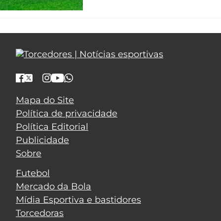
Mapa do Site
Política de privacidade
Política Editorial
Publicidade
Sobre
Futebol
Mercado da Bola
Mídia Esportiva e bastidores
Torcedoras