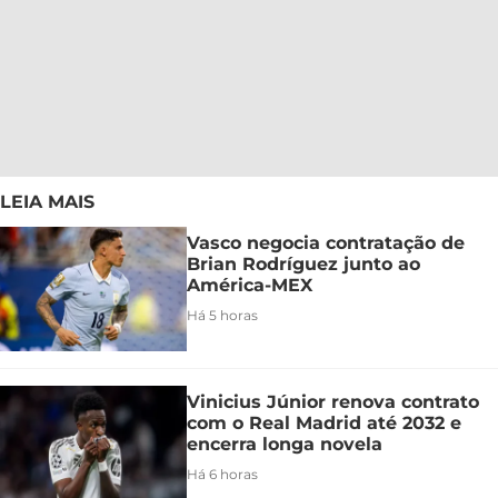
LEIA MAIS
Vasco negocia contratação de
Brian Rodríguez junto ao
América-MEX
Há 5 horas
Vinicius Júnior renova contrato
com o Real Madrid até 2032 e
encerra longa novela
Há 6 horas