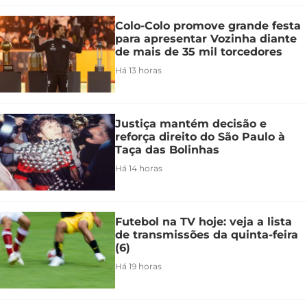
Colo-Colo promove grande festa
para apresentar Vozinha diante
de mais de 35 mil torcedores
Há 13 horas
Justiça mantém decisão e
reforça direito do São Paulo à
Taça das Bolinhas
Há 14 horas
Futebol na TV hoje: veja a lista
de transmissões da quinta-feira
(6)
Há 19 horas