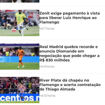
Zenit exige pagamento à vista
para liberar Luiz Henrique ao
Flamengo
Há 7 horas
Real Madrid quebra recorde e
anuncia Diomande em
negociação que pode chegar a
R$ 830 milhões
Há 9 horas
River Plate dá chapéu no
Flamengo e acerta contratação
de Thiago Almada
Há 12 horas