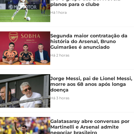
planos para o clube
Há 1 hora
Segunda maior contratação da
história do Arsenal, Bruno
Guimarães é anunciado
Há 2 horas
Jorge Messi, pai de Lionel Messi,
morre aos 68 anos após longa
doença
Há 3 horas
Galatasaray abre conversas por
Martinelli e Arsenal admite
negociar brasileiro