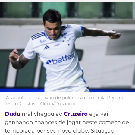
MERCADO
CÓDIGO
CORINTHIANS
DA
DE
LIBERTADORES
BOLA
INDICAÇÃO
SÃO
BET365
PAULO
COPA
PALPITES
DO
CÓDIGO
BRASIL
SANTOS
BETANO
PREMIER
FLAMENGO
MELHORES
LEAGUE
APPS
DE
FLUMINENSE
COPA
APOSTAS
SUL-
Atacante se esquivou de polêmica com Leila Pereira
BOTAFOGO
AMERICANA
(Foto: Gustavo Aleixo/Cruzeiro)
CASSINOS
ONLINE
Dudu
mal chegou ao
Cruzeiro
e já vai
VASCO
LIGA
ganhando chances de jogar neste começo de
DOS
MELHORES
CAMPEÕES
temporada por seu novo clube. Situação
INTERNACIONAL