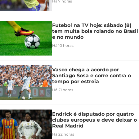
Há 7 horas
Futebol na TV hoje: sábado (8)
tem muita bola rolando no Brasil
e no mundo
Há 10 horas
Vasco chega a acordo por
Santiago Sosa e corre contra o
tempo por estreia
Há 21 horas
Endrick é disputado por quatro
clubes europeus e deve deixar o
Real Madrid
Há 22 horas