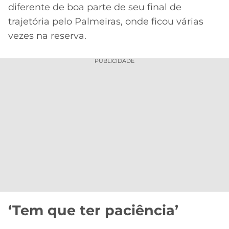
CASSINOS
diferente de boa parte de seu final de
ONLINE
LALIGA
trajetória pelo Palmeiras, onde ficou várias
2026
GRÊMIO
vezes na reserva.
ATLÉTICO
MG
PUBLICIDADE
CRUZEIRO
Acesse o perfil do autor
‘Tem que ter paciência’
no Twitter