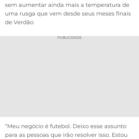
sem aumentar ainda mais a temperatura de
uma rusga que vem desde seus meses finais
de Verdão
PUBLICIDADE
“Meu negócio é futebol. Deixo esse assunto
para as pessoas que irão resolver isso. Estou