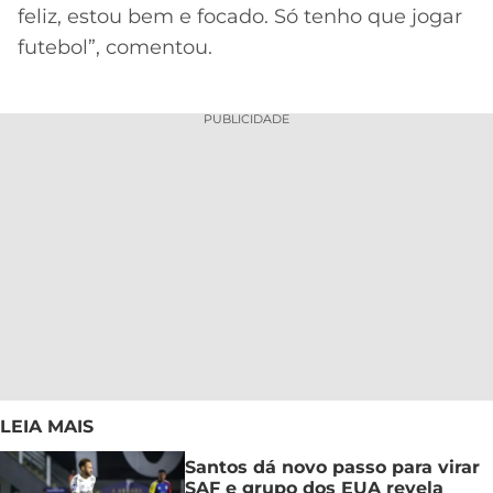
feliz, estou bem e focado. Só tenho que jogar
futebol”, comentou.
PUBLICIDADE
LEIA MAIS
Santos dá novo passo para virar
SAF e grupo dos EUA revela