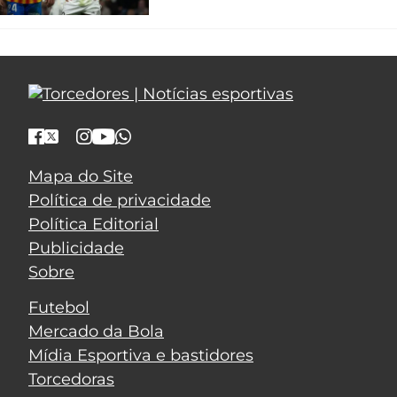
Mapa do Site
Política de privacidade
Política Editorial
Publicidade
Sobre
Futebol
Mercado da Bola
Mídia Esportiva e bastidores
Torcedoras