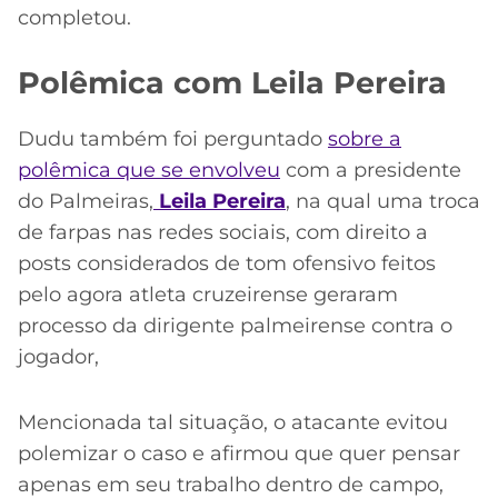
completou.
Polêmica com Leila Pereira
Dudu também foi perguntado
sobre a
polêmica que se envolveu
com a presidente
do Palmeiras,
Leila Pereira
, na qual uma troca
de farpas nas redes sociais, com direito a
posts considerados de tom ofensivo feitos
pelo agora atleta cruzeirense geraram
processo da dirigente palmeirense contra o
jogador,
Mencionada tal situação, o atacante evitou
polemizar o caso e afirmou que quer pensar
apenas em seu trabalho dentro de campo,