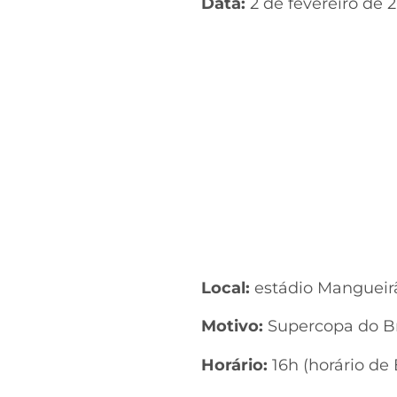
Data:
2 de fevereiro de 
Local:
estádio Mangueir
Motivo:
Supercopa do Bra
Horário:
16h (horário de 