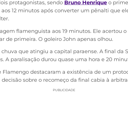
ois protagonistas, sendo
Bruno Henrique
o prime
 aos 12 minutos após converter um pênalti que e
ter.
agem flamenguista aos 19 minutos. Ele acertou 
r de primeira. O goleiro John apenas olhou.
huva que atingiu a capital paraense. A final da S
os. A paralisação durou quase uma hora e 20 minu
 e Flamengo destacaram a existência de um proto
 decisão sobre o recomeço da final cabia à arbit
PUBLICIDADE