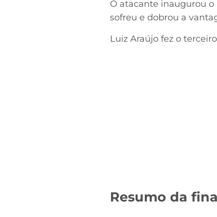
O atacante inaugurou o
sofreu e dobrou a vant
Luiz Araújo fez o tercei
Resumo da fina