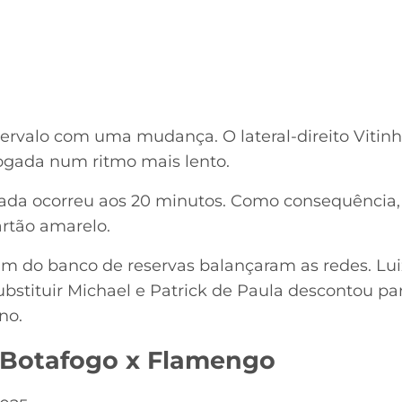
tervalo com uma mudança. O lateral-direito Vitin
 jogada num ritmo mais lento.
da ocorreu aos 20 minutos. Como consequência, 
artão amarelo.
m do banco de reservas balançaram as redes. Luiz 
bstituir Michael e Patrick de Paula descontou par
ino.
– Botafogo x Flamengo