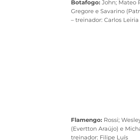
Botafogo:
John; Mateo Po
Gregore e Savarino (Patr
– treinador: Carlos Leiri
Flamengo:
Rossi; Wesley
(Evertton Araújo) e Mich
treinador: Filipe Luís