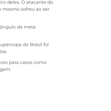
iro deles. O atacante do
le mesmo sofreu ao ser
o ângulo da meta
upercopa do Brasil foi
tos.
colo para casos como
ragem.