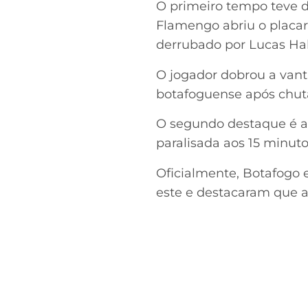
O primeiro tempo teve d
Flamengo abriu o placar
derrubado por Lucas Hal
O jogador dobrou a vant
botafoguense após chuta
O segundo destaque é a c
paralisada aos 15 minut
Oficialmente, Botafogo
este e destacaram que a