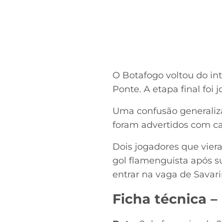
O Botafogo voltou do in
Ponte. A etapa final foi
Uma confusão generaliza
foram advertidos com c
Dois jogadores que viera
gol flamenguista após su
entrar na vaga de Savar
Ficha técnica 