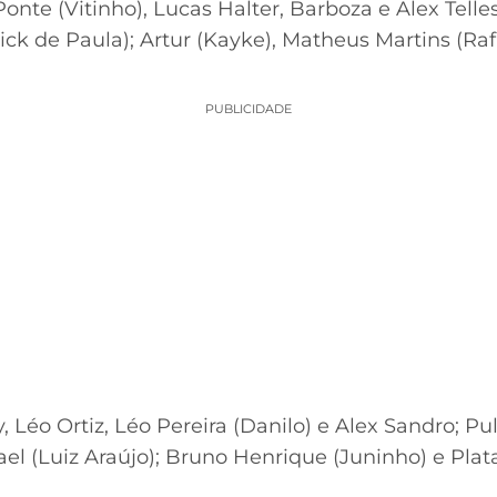
nte (Vitinho), Lucas Halter, Barboza e Alex Telles
ick de Paula); Artur (Kayke), Matheus Martins (Raf
a
PUBLICIDADE
, Léo Ortiz, Léo Pereira (Danilo) e Alex Sandro; Pu
ael (Luiz Araújo); Bruno Henrique (Juninho) e Plata