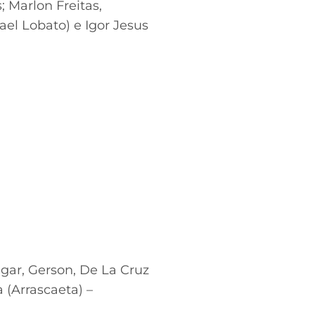
; Marlon Freitas,
ael Lobato) e Igor Jesus
lgar, Gerson, De La Cruz
 (Arrascaeta) –