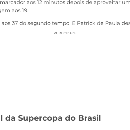
 marcador aos 12 minutos depois de aproveitar u
agem aos 19.
ro aos 37 do segundo tempo. E Patrick de Paula de
PUBLICIDADE
l da Supercopa do Brasil