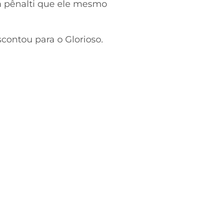
m pênalti que ele mesmo
scontou para o Glorioso.