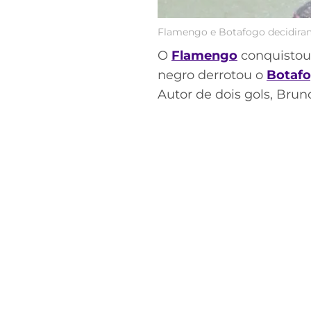
Flamengo e Botafogo decidiram 
O
Flamengo
conquistou
negro derrotou o
Botaf
Autor de dois gols, Brun