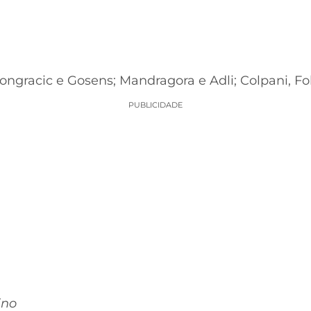
ongracic e Gosens; Mandragora e Adli; Colpani, F
PUBLICIDADE
ino