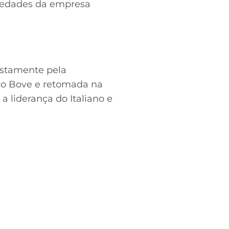
riedades da empresa
justamente pela
rdo Bove e retomada na
a liderança do Italiano e