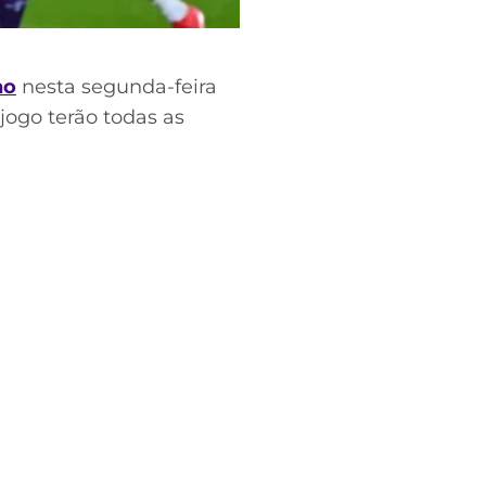
no
nesta segunda-feira
jogo terão todas as