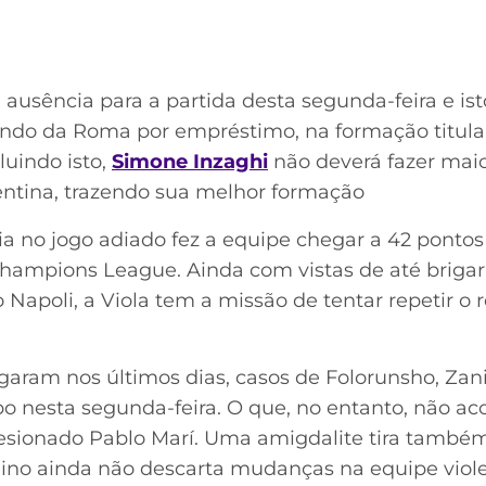
ausência para a partida desta segunda-feira e ist
vindo da Roma por empréstimo, na formação titul
luindo isto,
Simone Inzaghi
não deverá fazer maio
rentina, trazendo sua melhor formação
ória no jogo adiado fez a equipe chegar a 42 pontos
Champions League. Ainda com vistas de até brigar 
o Napoli, a Viola tem a missão de tentar repetir o 
aram nos últimos dias, casos de Folorunsho, Zanio
 nesta segunda-feira. O que, no entanto, não ac
esionado Pablo Marí. Uma amigdalite tira tam
adino ainda não descarta mudanças na equipe viole