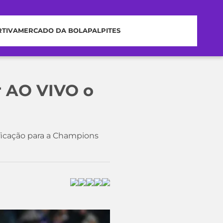
RTIVA
MERCADO DA BOLA
PALPITES
ir AO VIVO o
ificação para a Champions