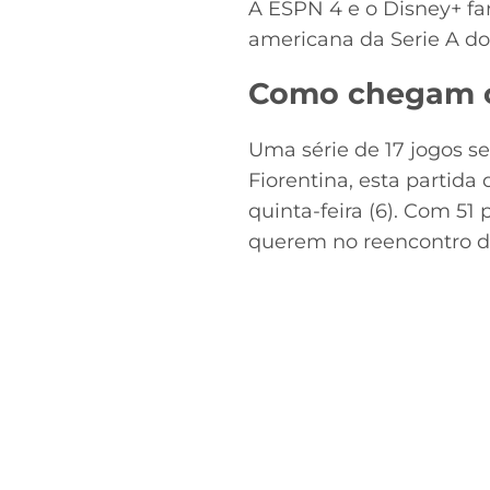
A ESPN 4 e o Disney+ fa
americana da Serie A do
Como chegam o
Uma série de 17 jogos se
Fiorentina, esta partid
quinta-feira (6). Com 51
querem no reencontro de