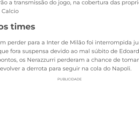
rão a transmissão do jogo, na cobertura das prop
 Calcio
s times
m perder para a Inter de Milão foi interrompida 
a que fora suspensa devido ao mal súbito de Edoa
 pontos, os Nerazzurri perderam a chance de tomar 
volver a derrota para seguir na cola do Napoli.
PUBLICIDADE