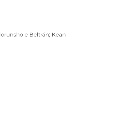
olorunsho e Beltrán; Kean