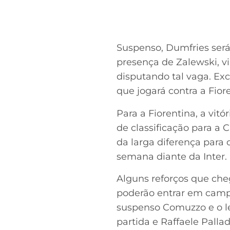
Suspenso, Dumfries será 
presença de Zalewski, 
disputando tal vaga. Exc
que jogará contra a Fio
Para a Fiorentina, a vit
de classificação para a 
da larga diferença para 
semana diante da Inter.
Alguns reforços que cheg
poderão entrar em campo
suspenso Comuzzo e o l
partida e Raffaele Pall