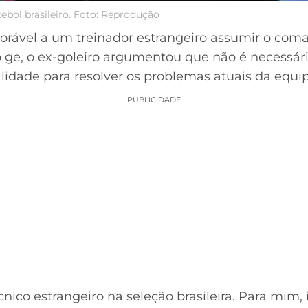
ebol brasileiro. Foto: Reprodução
orável a um treinador estrangeiro assumir o co
o ge, o ex-goleiro argumentou que não é necessár
lidade para resolver os problemas atuais da equip
PUBLICIDADE
ico estrangeiro na seleção brasileira. Para mim, is