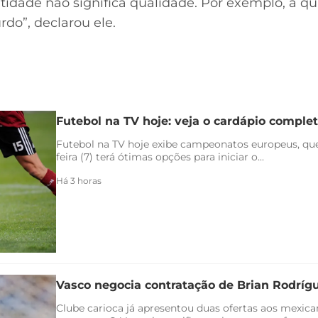
tidade não significa qualidade. Por exemplo, a q
do”, declarou ele.
Futebol na TV hoje: veja o cardápio completo
Futebol na TV hoje exibe campeonatos europeus, qu
feira (7) terá ótimas opções para iniciar o...
Há 3 horas
Vasco negocia contratação de Brian Rodríg
Clube carioca já apresentou duas ofertas aos mexica