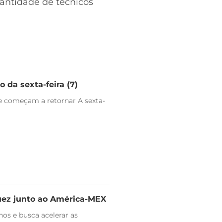
uantidade de técnicos
 da sexta-feira (7)
e começam a retornar A sexta-
uez junto ao América-MEX
nos e busca acelerar as