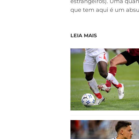
estrangeiros). Uma quan
que tem aqui é um absur
LEIA MAIS