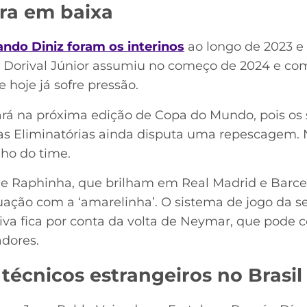
ira em baixa
ndo Diniz foram os interinos
ao longo de 2023 e
, Dorival Júnior assumiu no começo de 2024 e c
hoje já sofre pressão.
ará na próxima edição de Copa do Mundo, pois os s
das Eliminatórias ainda disputa uma repescagem. 
ho do time.
o e Raphinha, que brilham em Real Madrid e Bar
uação com a ‘amarelinha’. O sistema de jogo da s
iva fica por conta da volta de Neymar, que pode c
adores.
 técnicos estrangeiros no Brasil