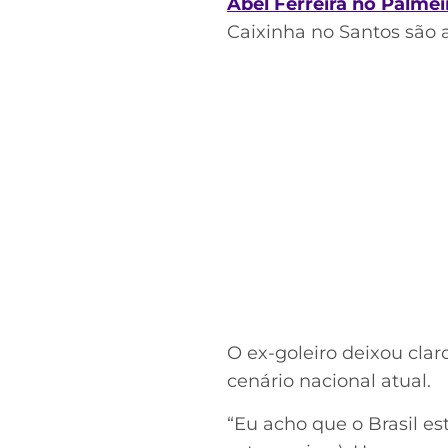
Abel Ferreira no Palmei
Caixinha no Santos são 
O ex-goleiro deixou clar
cenário nacional atual.
“Eu acho que o Brasil e