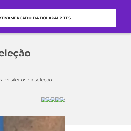
RTIVA
MERCADO DA BOLA
PALPITES
seleção
brasileiros na seleção