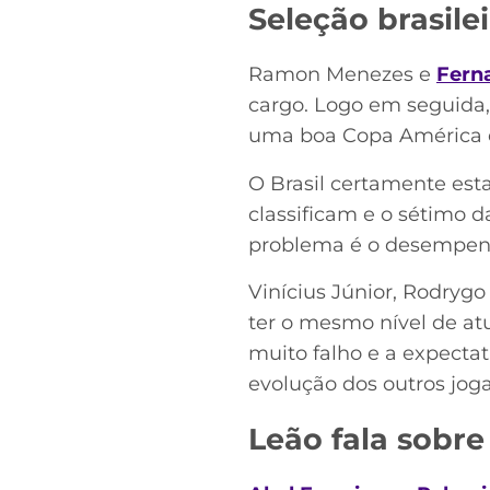
Seleção brasile
Ramon Menezes e
Ferna
cargo. Logo em seguida
uma boa Copa América e 
O Brasil certamente est
classificam e o sétimo 
problema é o desempen
Vinícius Júnior, Rodryg
ter o mesmo nível de at
muito falho e a expectat
evolução dos outros jog
Leão fala sobre