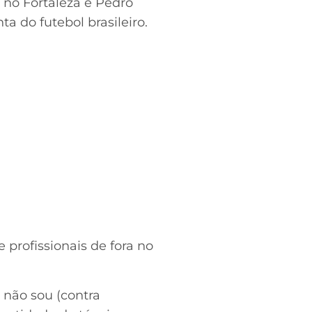
 no Fortaleza e Pedro
 do futebol brasileiro.
 profissionais de fora no
 não sou (contra