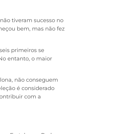
 não tiveram sucesso no
omeçou bem, mas não fez
eis primeiros se
No entanto, o maior
celona, não conseguem
eleção é considerado
ontribuir com a