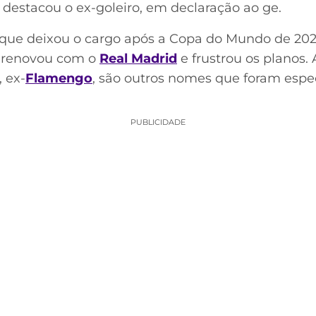
 destacou o ex-goleiro, em declaração ao ge.
, que deixou o cargo após a Copa do Mundo de 2022
no renovou com o
Real Madrid
e frustrou os planos. 
, ex-
Flamengo
, são outros nomes que foram esp
PUBLICIDADE