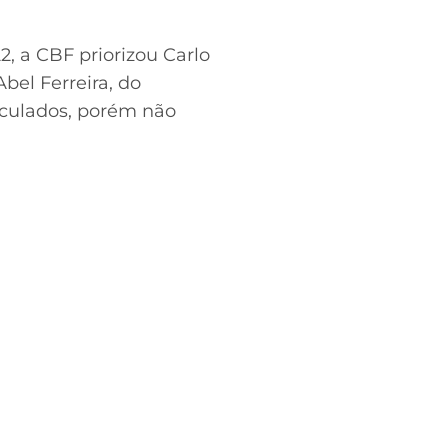
, a CBF priorizou Carlo
Abel Ferreira, do
eculados, porém não