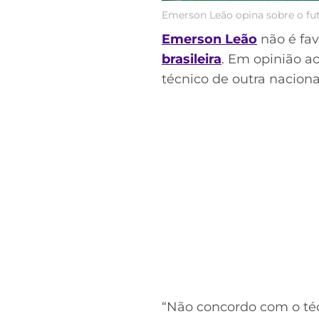
Emerson Leão opina sobre o fut
Emerson Leão
não é fav
brasileira
. Em opinião a
técnico de outra naciona
“Não concordo com o técn