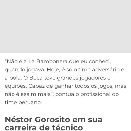
“Não é a La Bambonera que eu conheci,
quando jogava. Hoje, é só o time adversário e
a bola. O Boca teve grandes jogadores e
equipes. Capaz de ganhar todos os jogos, mas
não é assim mais”, pontua o profissional do
time peruano.
Néstor Gorosito em sua
carreira de técnico