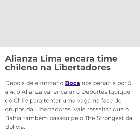
Alianza Lima encara time
chileno na Libertadores
Depois de eliminar o
Boca
nos pênaltis por 5
a 4, o Alianza vai encarar o Deportes Iquique
do Chile para tentar uma vaga na fase de
grupos da Libertadores. Vale ressaltar que o
Bahia também passou pelo The Strongest da
Bolívia.