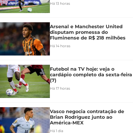
Há 13 horas
Arsenal e Manchester United
disputam promessa do
Fluminense de R$ 218 milhões
Há 14 horas
Futebol na TV hoje: veja o
cardápio completo da sexta-feira
(7)
Há 17 horas
Vasco negocia contratação de
Brian Rodríguez junto ao
América-MEX
Há 1 dia