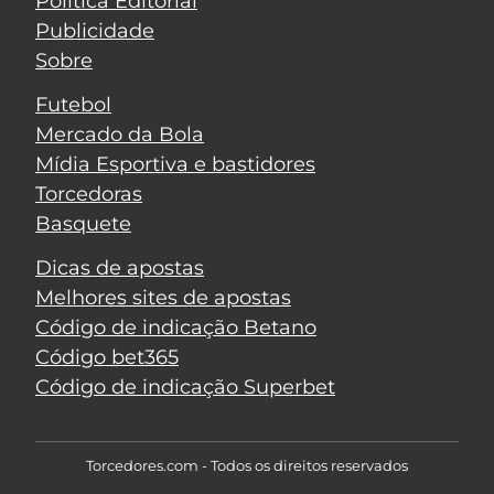
Política Editorial
Publicidade
Sobre
Futebol
Mercado da Bola
Mídia Esportiva e bastidores
Torcedoras
Basquete
Dicas de apostas
Melhores sites de apostas
Código de indicação Betano
Código bet365
Código de indicação Superbet
Torcedores.com - Todos os direitos reservados