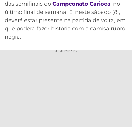
CASSINOS
das semifinais do
Campeonato Carioca
, no
ONLINE
LALIGA
último final de semana, E, neste sábado (8),
2026
GRÊMIO
deverá estar presente na partida de volta, em
que poderá fazer história com a camisa rubro-
ATLÉTICO
MG
negra.
CRUZEIRO
PUBLICIDADE
Acesse o perfil do autor
no Twitter