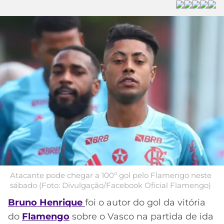
MERCADO
CÓDIGO
CORINTHIANS
DA
DE
LIBERTADORES
BOLA
INDICAÇÃO
SÃO
BET365
PAULO
COPA
PALPITES
DO
CÓDIGO
BRASIL
SANTOS
BETANO
PREMIER
FLAMENGO
MELHORES
LEAGUE
APPS
DE
FLUMINENSE
COPA
APOSTAS
SUL-
BOTAFOGO
AMERICANA
CASSINOS
Atacante pode chegar a 100º gol pelo Flamengo neste
sábado (Foto: Divulgação/Facebook Oficial Flamengo)
ONLINE
VASCO
LIGA
Bruno Henrique
foi o autor do gol da vitória
DOS
MELHORES
CAMPEÕES
do
Flamengo
sobre o Vasco na partida de ida
INTERNACIONAL