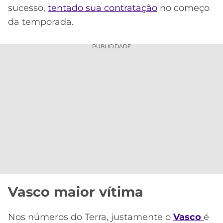
sucesso,
tentado sua contratação
no começo
da temporada.
PUBLICIDADE
Vasco maior vítima
Nos números do Terra, justamente o
Vasco
é