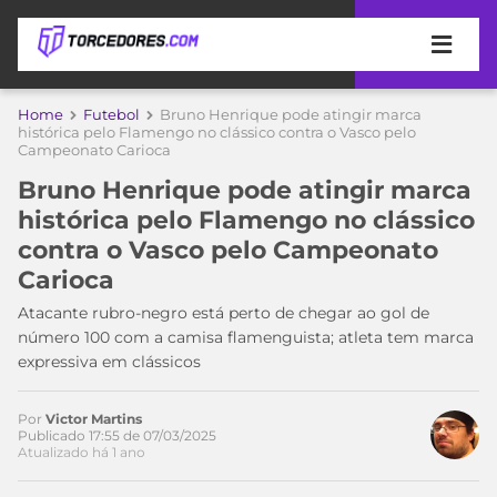
APOSTAS
Home
Futebol
Bruno Henrique pode atingir marca
histórica pelo Flamengo no clássico contra o Vasco pelo
Campeonato Carioca
ÚLTIMAS
DICAS
DE
Bruno Henrique pode atingir marca
APOSTA
COPA
histórica pelo Flamengo no clássico
DO
contra o Vasco pelo Campeonato
MUNDO
MELHORES
Carioca
SITES
DE
Atacante rubro-negro está perto de chegar ao gol de
TIMES
APOSTAS
número 100 com a camisa flamenguista; atleta tem marca
2026
expressiva em clássicos
CAMPEONATOS
MEU
TIME
Por
Victor Martins
CÓDIGO
Publicado 17:55 de 07/03/2025
MÍDIA
PROMOCIONAL
BRASILEIRÃO
Atualizado há 1 ano
ESPORTIVA
BETBOOM
PALMEIRAS
SÉRIE
A