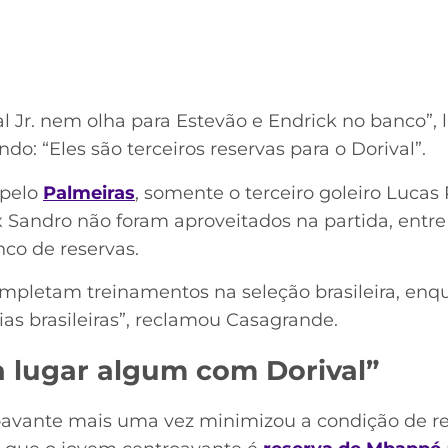
l Jr. nem olha para Estevão e Endrick no banco”
do: “Eles são terceiros reservas para o Dorival”.
 pelo
Palmeiras
, somente o terceiro goleiro Lucas 
x Sandro não foram aproveitados na partida, entre 
co de reservas.
ompletam treinamentos na seleção brasileira, enq
s brasileiras”, reclamou Casagrande.
 a lugar algum com Dorival”
oavante mais uma vez minimizou a condição de re