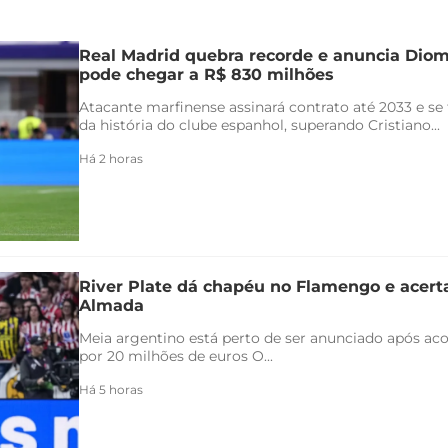
Real Madrid quebra recorde e anuncia Di
pode chegar a R$ 830 milhões
Atacante marfinense assinará contrato até 2033 e se
da história do clube espanhol, superando Cristiano...
Há 2 horas
River Plate dá chapéu no Flamengo e acert
Almada
Meia argentino está perto de ser anunciado após ac
por 20 milhões de euros O...
Há 5 horas