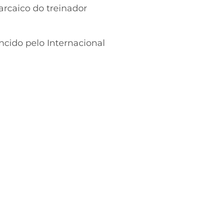
caico do treinador
cido pelo Internacional