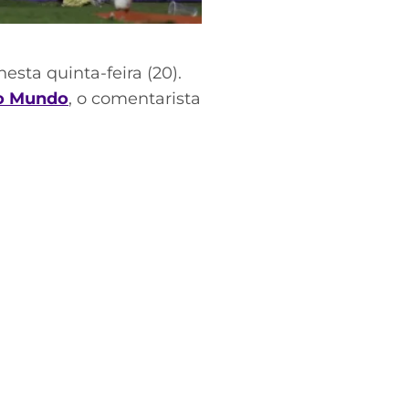
esta quinta-feira (20).
do Mundo
, o comentarista