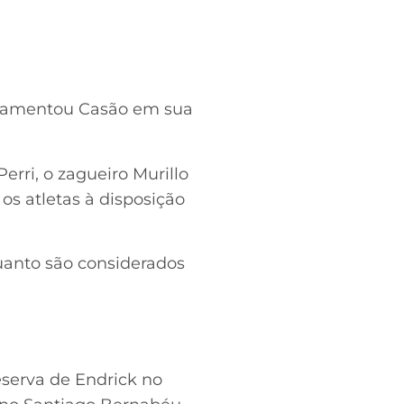
, lamentou Casão em sua
Perri, o zagueiro Murillo
os atletas à disposição
uanto são considerados
serva de Endrick no