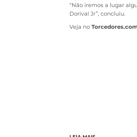
“Não iremos a lugar al
Dorival Jr”, concluiu.
Veja no
Torcedores.co
LEIA MAIS