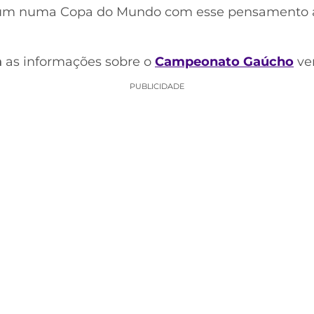
gum numa Copa do Mundo com esse pensamento ar
m
as informações sobre o
Campeonato Gaúcho
ven
PUBLICIDADE