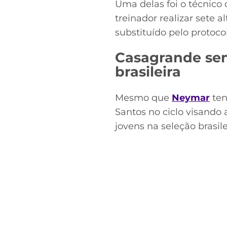
Uma delas foi o técnico 
treinador realizar sete a
substituído pelo protoco
Casagrande sent
brasileira
Mesmo que
Neymar
ten
Santos no ciclo visando
jovens na seleção brasil