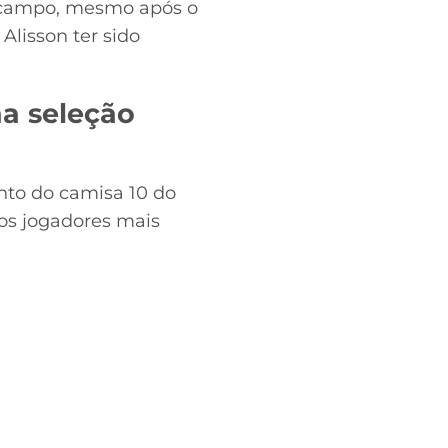
ampo, mesmo após o
 Alisson ter sido
na seleção
nto do camisa 10 do
os jogadores mais