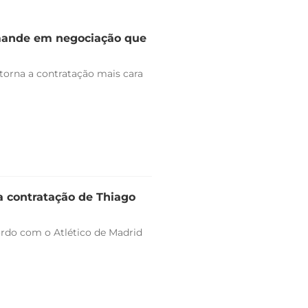
omande em negociação que
 torna a contratação mais cara
a contratação de Thiago
ordo com o Atlético de Madrid