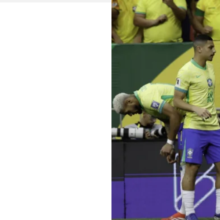
Acesse o perfil do autor
no Twitter