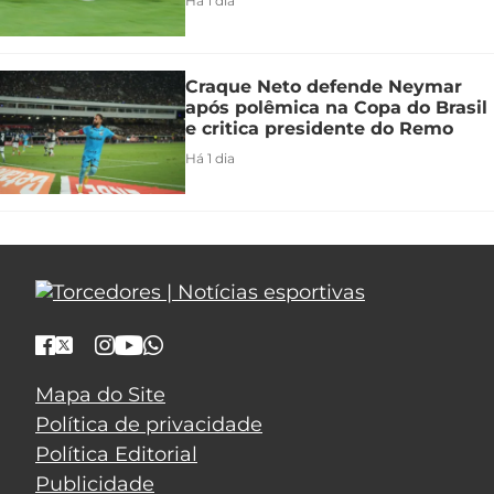
Há 1 dia
Craque Neto defende Neymar
após polêmica na Copa do Brasil
e critica presidente do Remo
Há 1 dia
Mapa do Site
Política de privacidade
Política Editorial
Publicidade