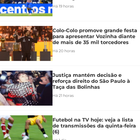
Há 19 horas
Colo-Colo promove grande festa
para apresentar Vozinha diante
de mais de 35 mil torcedores
Há 20 horas
Justiça mantém decisão e
reforça direito do São Paulo à
Taça das Bolinhas
Há 21 horas
Futebol na TV hoje: veja a lista
de transmissões da quinta-feira
(6)