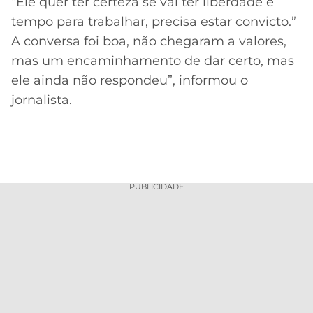
“Ele quer ter certeza se vai ter liberdade e
tempo para trabalhar, precisa estar convicto.”
A conversa foi boa, não chegaram a valores,
mas um encaminhamento de dar certo, mas
ele ainda não respondeu”, informou o
jornalista.
PUBLICIDADE