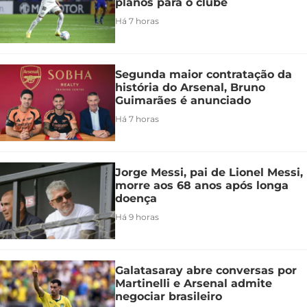
planos para o clube
Há 7 horas
Segunda maior contratação da
história do Arsenal, Bruno
Guimarães é anunciado
Há 7 horas
Jorge Messi, pai de Lionel Messi,
morre aos 68 anos após longa
doença
Há 9 horas
Galatasaray abre conversas por
Martinelli e Arsenal admite
negociar brasileiro