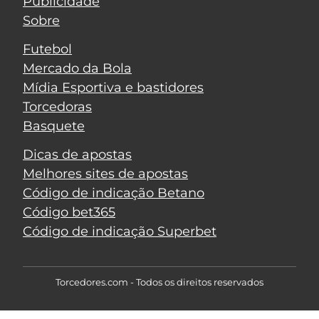
Publicidade
Sobre
Futebol
Mercado da Bola
Mídia Esportiva e bastidores
Torcedoras
Basquete
Dicas de apostas
Melhores sites de apostas
Código de indicação Betano
Código bet365
Código de indicação Superbet
Torcedores.com - Todos os direitos reservados