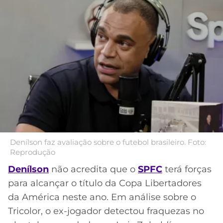
MERCADO
CÓDIGO
CORINTHIANS
DA
DE
LIBERTADORES
BOLA
INDICAÇÃO
SÃO
BET365
PAULO
COPA
PALPITES
DO
CÓDIGO
BRASIL
SANTOS
BETANO
PREMIER
FLAMENGO
MELHORES
LEAGUE
APPS
DE
FLUMINENSE
COPA
Denílson faz avaliação sobre o futebol brasileiro. Foto:
APOSTAS
Reprodução
SUL-
BOTAFOGO
AMERICANA
Denílson
não acredita que o
SPFC
terá forças
CASSINOS
para alcançar o título da Copa Libertadores
ONLINE
VASCO
LIGA
da América neste ano. Em análise sobre o
DOS
Tricolor, o ex-jogador detectou fraquezas no
MELHORES
CAMPEÕES
INTERNACIONAL