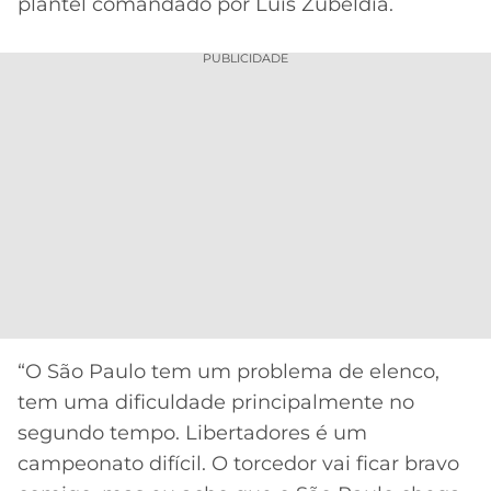
CASSINOS
plantel comandado por Luis Zubeldía.
ONLINE
LALIGA
2026
GRÊMIO
PUBLICIDADE
ATLÉTICO
MG
CRUZEIRO
“O São Paulo tem um problema de elenco,
tem uma dificuldade principalmente no
segundo tempo. Libertadores é um
campeonato difícil. O torcedor vai ficar bravo