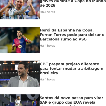
graves durante a Copa do Mundo
de 2026
Há 3 horas
Herói da Espanha na Copa,
Ferran Torres pede para deixar o
Barcelona rumo ao PSG
Há 4 horas
CBF prepara projeto diferente
para tentar mudar a arbitragem
brasileira
Há 4 horas
Santos dá novo passo para virar
SAF e grupo dos EUA revela