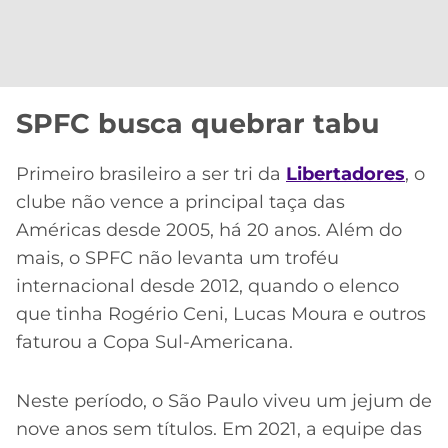
SPFC busca quebrar tabu
Primeiro brasileiro a ser tri da
Libertadores
, o
clube não vence a principal taça das
Américas desde 2005, há 20 anos. Além do
mais, o SPFC não levanta um troféu
internacional desde 2012, quando o elenco
que tinha Rogério Ceni, Lucas Moura e outros
faturou a Copa Sul-Americana.
Neste período, o São Paulo viveu um jejum de
nove anos sem títulos. Em 2021, a equipe das