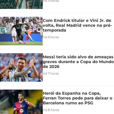
Há 5 horas
Com Endrick titular e Vini Jr. de
volta, Real Madrid vence na pré-
temporada
Há 6 horas
Messi teria sido alvo de ameaças
graves durante a Copa do Mundo
de 2026
Há 7 horas
Herói da Espanha na Copa,
Ferran Torres pede para deixar o
Barcelona rumo ao PSG
Há 8 horas