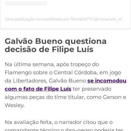
Uma publicação compartilhada por RomárioTV (@romariotv_oficial)
Galvão Bueno questiona
decisão de Filipe Luís
Na última semana, após tropeço do
Flamengo sobre o Central Córdoba, em jogo
da Libertadores, Galvão Bueno
se incomodou
com o fato de Filipe Luís
ter preservado
algumas peças do time titular, como Gerson e
Wesley.
Na avaliação feita, o narrador citou que o
comandante técnico rubro-negro poderia ter