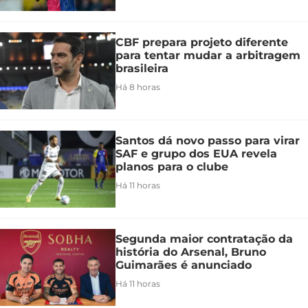
CBF prepara projeto diferente
para tentar mudar a arbitragem
brasileira
Há 8 horas
Santos dá novo passo para virar
SAF e grupo dos EUA revela
planos para o clube
Há 11 horas
Segunda maior contratação da
história do Arsenal, Bruno
Guimarães é anunciado
Há 11 horas