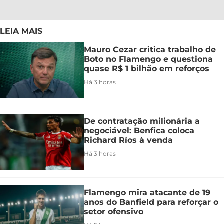
LEIA MAIS
Mauro Cezar critica trabalho de
Boto no Flamengo e questiona
quase R$ 1 bilhão em reforços
Há 3 horas
De contratação milionária a
negociável: Benfica coloca
Richard Ríos à venda
Há 3 horas
Flamengo mira atacante de 19
anos do Banfield para reforçar o
setor ofensivo