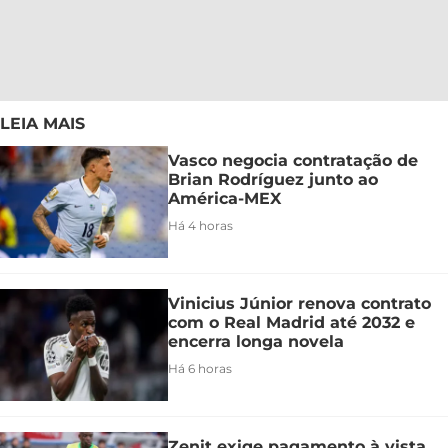
LEIA MAIS
Vasco negocia contratação de
Brian Rodríguez junto ao
América-MEX
Há 4 horas
Vinicius Júnior renova contrato
com o Real Madrid até 2032 e
encerra longa novela
Há 6 horas
Zenit exige pagamento à vista