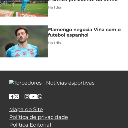
Há 1 dia
Flamengo negocia Viña com o
futebol espanhol
Há 1 dia
Mapa do Site
Política de privacidade
Política Editorial