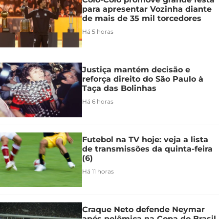
para apresentar Vozinha diante
de mais de 35 mil torcedores
Há 5 horas
Justiça mantém decisão e
reforça direito do São Paulo à
Taça das Bolinhas
Há 6 horas
Futebol na TV hoje: veja a lista
de transmissões da quinta-feira
(6)
Há 11 horas
Craque Neto defende Neymar
após polêmica na Copa do Brasil