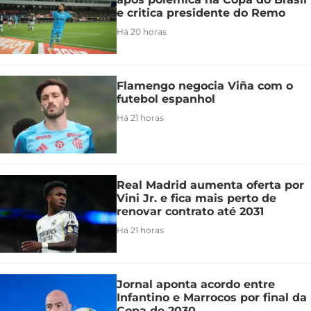
e critica presidente do Remo
Há 20 horas
Flamengo negocia Viña com o
futebol espanhol
Há 21 horas
Real Madrid aumenta oferta por
Vini Jr. e fica mais perto de
renovar contrato até 2031
Há 21 horas
Jornal aponta acordo entre
Infantino e Marrocos por final da
Copa de 2030