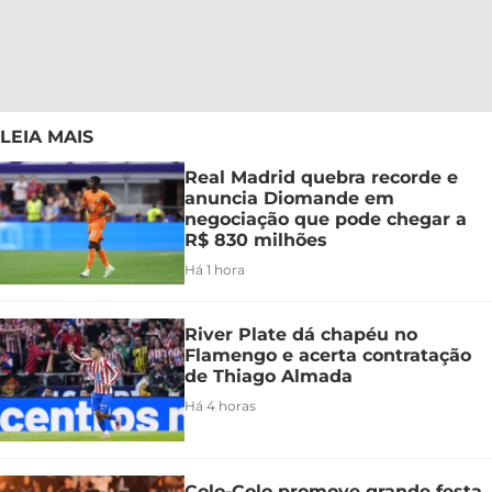
LEIA MAIS
Real Madrid quebra recorde e
anuncia Diomande em
negociação que pode chegar a
R$ 830 milhões
Há 1 hora
River Plate dá chapéu no
Flamengo e acerta contratação
de Thiago Almada
Há 4 horas
Colo-Colo promove grande festa