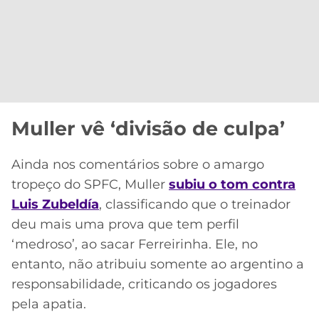
Muller vê ‘divisão de culpa’
Ainda nos comentários sobre o amargo
tropeço do SPFC, Muller
subiu o tom contra
Luis Zubeldía
, classificando que o treinador
deu mais uma prova que tem perfil
‘medroso’, ao sacar Ferreirinha. Ele, no
entanto, não atribuiu somente ao argentino a
responsabilidade, criticando os jogadores
pela apatia.