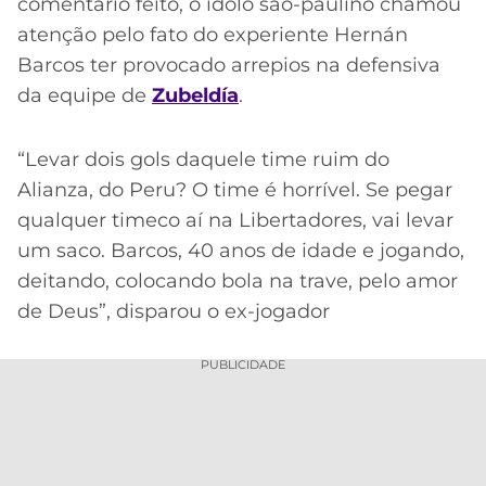
comentário feito, o ídolo são-paulino chamou
atenção pelo fato do experiente Hernán
Barcos ter provocado arrepios na defensiva
da equipe de
Zubeldía
.
“Levar dois gols daquele time ruim do
Alianza, do Peru? O time é horrível. Se pegar
qualquer timeco aí na Libertadores, vai levar
um saco. Barcos, 40 anos de idade e jogando,
deitando, colocando bola na trave, pelo amor
de Deus”, disparou o ex-jogador
PUBLICIDADE