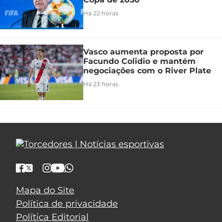
Há 22 horas
Vasco aumenta proposta por
Facundo Colidio e mantém
negociações com o River Plate
Há 23 horas
Mapa do Site
Política de privacidade
Política Editorial