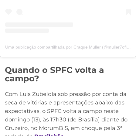
Uma publicação compartilhada por Craque Muller (@muller7oficial)
Quando o SPFC volta a
campo?
Com Luis Zubeldía sob pressão por conta da
seca de vitórias e apresentações abaixo das
expectativas, o SPFC volta a campo neste
domingo (13), às 17h30 (de Brasília) diante do
Cruzeiro, no MorumBIS, em choque pela 3ª