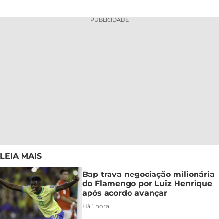
PUBLICIDADE
LEIA MAIS
Bap trava negociação milionária
do Flamengo por Luiz Henrique
após acordo avançar
Há 1 hora