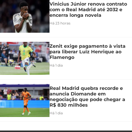
Vinicius Júnior renova contrato
com o Real Madrid até 2032 e
encerra longa novela
Há 23 horas
Zenit exige pagamento à vista
para liberar Luiz Henrique ao
Flamengo
Há 1 dia
Real Madrid quebra recorde e
anuncia Diomande em
negociação que pode chegar a
R$ 830 milhões
Há 1 dia