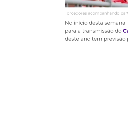
Torcedores acompanhando parti
No início desta semana,
para a transmissão do
C
deste ano tem previsão p