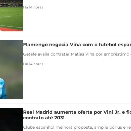
Há 14 horas
Flamengo negocia Viña com o futebol espa
Getafe avalia contratar Matías Viña por empréstimo
Há 14 horas
Real Madrid aumenta oferta por Vini Jr. e f
contrato até 2031
Clube espanhol melhora proposta, amplia bônus e re