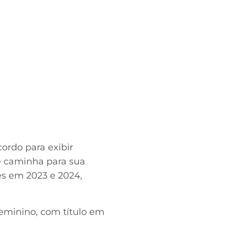
ordo para exibir
e caminha para sua
s em 2023 e 2024,
feminino, com título em