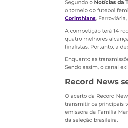
Segundo o
Notícias da 
o torneio do futebol fem
Corinthians
, Ferroviária
A competição terá 14 rod
quatro melhores alcança
finalistas. Portanto, a 
Enquanto as transmissõ
Sendo assim, o canal exi
Record News s
O acerto da Record New
transmitir os principais 
emissora da Família Mar
da seleção brasileira.