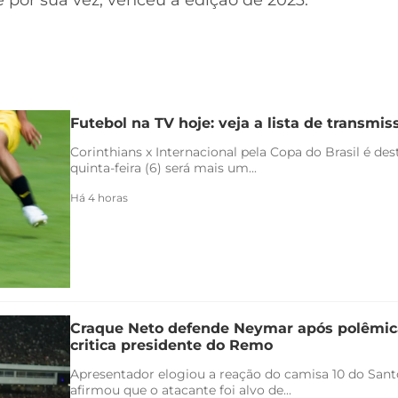
 por sua vez, venceu a edição de 2023.
Futebol na TV hoje: veja a lista de transmiss
Corinthians x Internacional pela Copa do Brasil é de
quinta-feira (6) será mais um...
Há 4 horas
Craque Neto defende Neymar após polêmica
critica presidente do Remo
Apresentador elogiou a reação do camisa 10 do Santo
afirmou que o atacante foi alvo de...