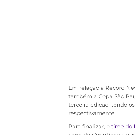
Em relação a Record New
também a Copa São Paul
terceira edição, tendo
respectivamente.
Para finalizar, o
time do 