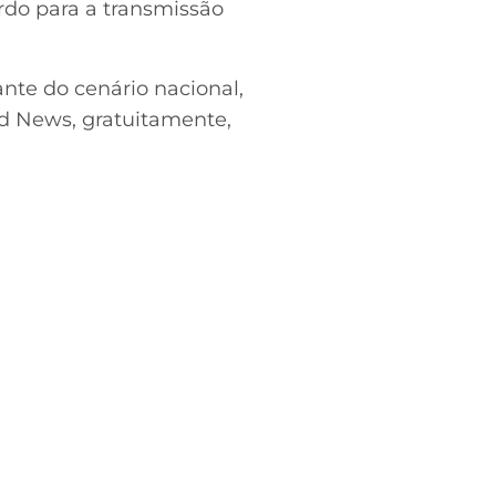
rdo para a transmissão
nte do cenário nacional,
rd News, gratuitamente,