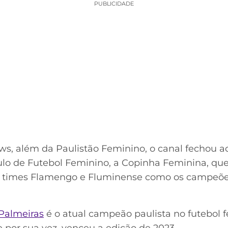
PUBLICIDADE
s, além da Paulistão Feminino, o canal fechou ac
o de Futebol Feminino, a Copinha Feminina, qu
 os times Flamengo e Fluminense como os campeõe
Palmeiras
é o atual campeão paulista no futebol 