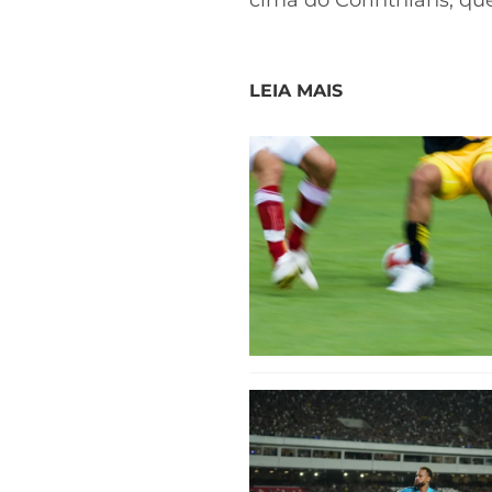
cima do Corinthians, que
LEIA MAIS