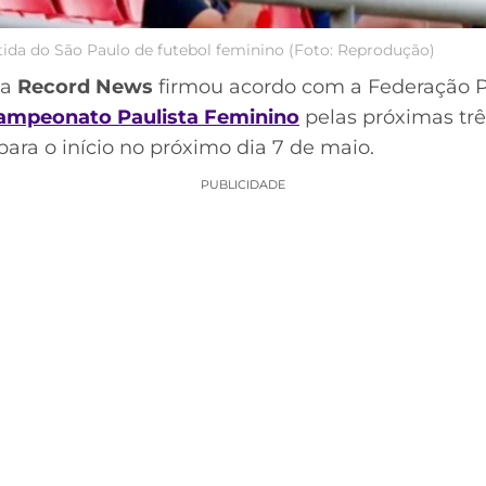
da do São Paulo de futebol feminino (Foto: Reprodução)
 a
Record News
firmou acordo com a Federação Pa
ampeonato Paulista Feminino
pelas próximas trê
ara o início no próximo dia 7 de maio.
PUBLICIDADE