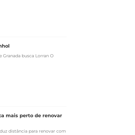
nhol
 e Granada busca Lorran O
ica mais perto de renovar
duz distância para renovar com