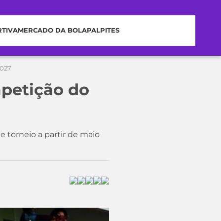
RTIVA
MERCADO DA BOLA
PALPITES
2027
petição do
e torneio a partir de maio