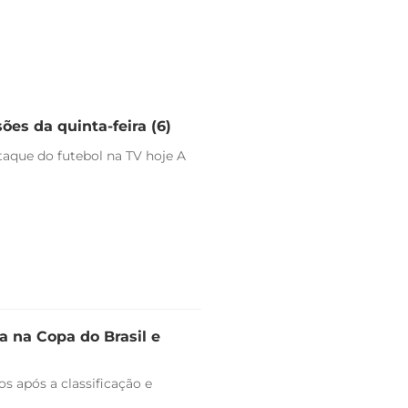
ões da quinta-feira (6)
staque do futebol na TV hoje A
 na Copa do Brasil e
s após a classificação e