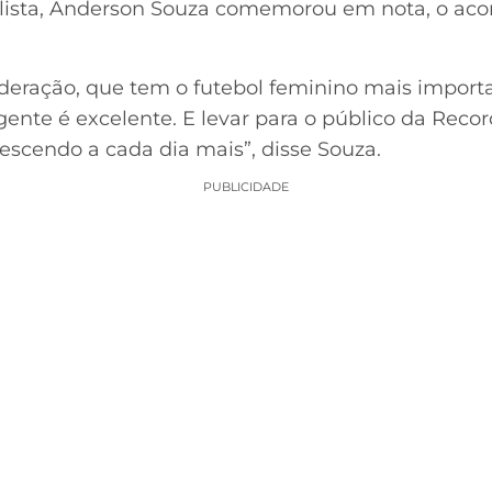
lista, Anderson Souza comemorou em nota, o aco
ederação, que tem o futebol feminino mais importa
gente é excelente. E levar para o público da Reco
escendo a cada dia mais”, disse Souza.
PUBLICIDADE