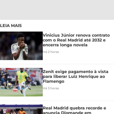
LEIA MAIS
Vinicius Júnior renova contrato
com o Real Madrid até 2032 e
encerra longa novela
Há 2 horas
Zenit exige pagamento à vista
para liberar Luiz Henrique ao
Flamengo
Há 3 horas
Real Madrid quebra recorde e
anuncia Diomande em