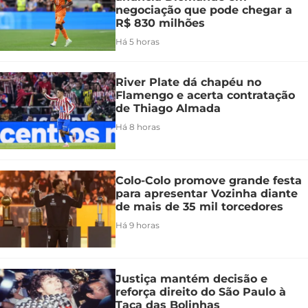
negociação que pode chegar a
R$ 830 milhões
Há 5 horas
River Plate dá chapéu no
Flamengo e acerta contratação
de Thiago Almada
Há 8 horas
Colo-Colo promove grande festa
para apresentar Vozinha diante
de mais de 35 mil torcedores
Há 9 horas
Justiça mantém decisão e
reforça direito do São Paulo à
Taça das Bolinhas