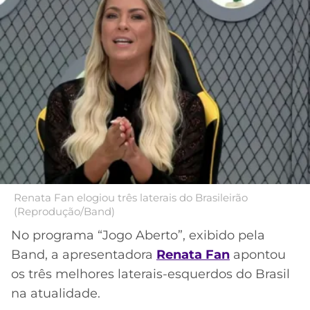
MERCADO
CÓDIGO
CORINTHIANS
DA
DE
LIBERTADORES
BOLA
INDICAÇÃO
SÃO
BET365
PAULO
COPA
PALPITES
DO
CÓDIGO
BRASIL
SANTOS
BETANO
PREMIER
FLAMENGO
MELHORES
LEAGUE
APPS
DE
FLUMINENSE
COPA
Renata Fan elogiou três laterais do Brasileirão
APOSTAS
(Reprodução/Band)
SUL-
BOTAFOGO
AMERICANA
No programa “Jogo Aberto”, exibido pela
CASSINOS
Band, a apresentadora
Renata Fan
apontou
ONLINE
VASCO
LIGA
os três melhores laterais-esquerdos do Brasil
DOS
na atualidade.
MELHORES
CAMPEÕES
INTERNACIONAL